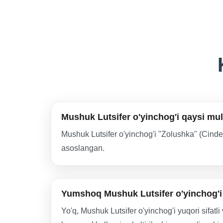
Mushuk Lutsifer o'yinchog'i qaysi m
Mushuk Lutsifer o'yinchog'i "Zolushka" (Cinder
asoslangan.
Yumshoq Mushuk Lutsifer o'yinchog'i 
Yo'q, Mushuk Lutsifer o'yinchog'i yuqori sifatl