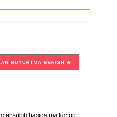
 mahsuloti haqida ma'lumot: