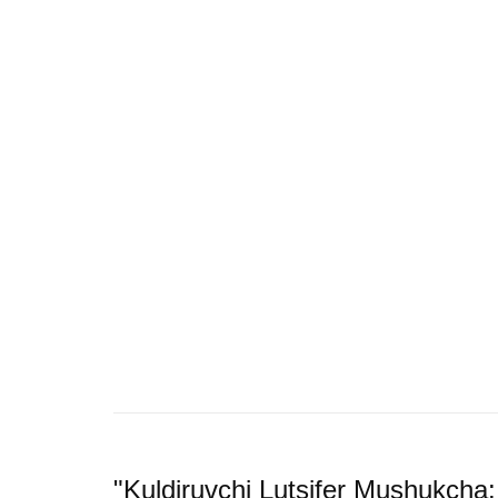
"Kuldiruvchi Lutsifer Mushukcha