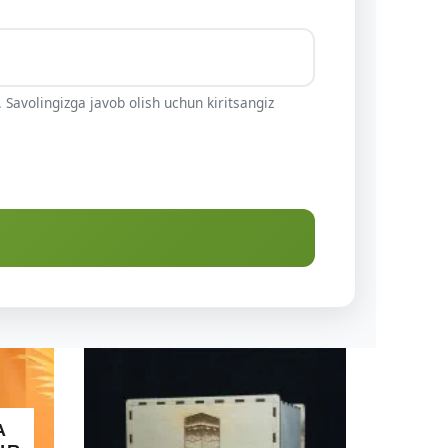
 Savolingizga javob olish uchun kiritsangiz
A