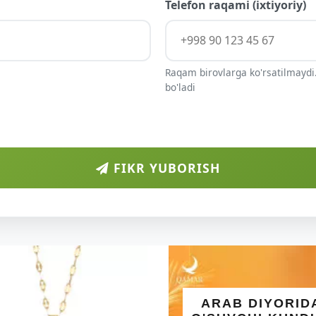
Telefon raqami (ixtiyoriy)
Raqam birovlarga ko'rsatilmaydi.
bo'ladi
FIKR YUBORISH
ARAB DIYORID