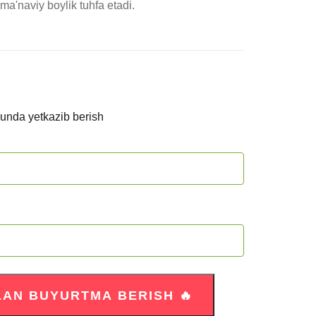
a ma'naviy boylik tuhfa etadi.
kunda yetkazib berish