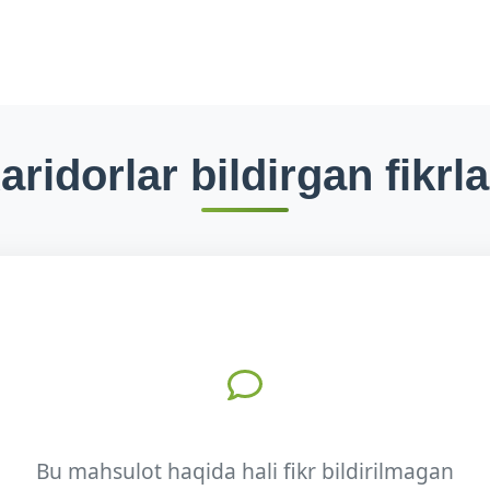
aridorlar bildirgan fikrla
Bu mahsulot haqida hali fikr bildirilmagan