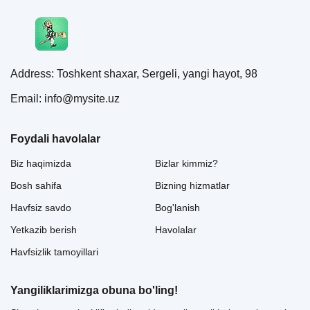
Address: Toshkent shaxar, Sergeli, yangi hayot, 98
Email: info@mysite.uz
Foydali havolalar
Biz haqimizda
Bizlar kimmiz?
Bosh sahifa
Bizning hizmatlar
Havfsiz savdo
Bog'lanish
Yetkazib berish
Havolalar
Havfsizlik tamoyillari
Yangiliklarimizga obuna bo'ling!