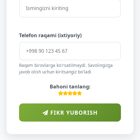
Telefon raqami (ixtiyoriy)
Raqam birovlarga ko'rsatilmaydi. Savolingizga
javob olish uchun kiritsangiz bo'ladi
Bahoni tanlang:
FIKR YUBORISH
ARAB