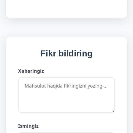
Fikr bildiring
Xabaringiz
Ismingiz