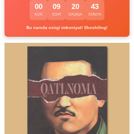
00
09
20
42
KUN
SOAT
DAQIQA
SONIYA
Bu narxda oxirgi imkoniyat! Shoshiling!