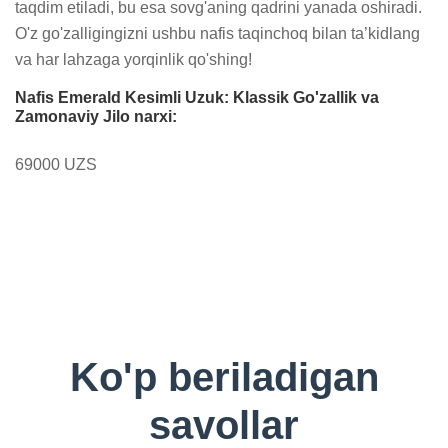
taqdim etiladi, bu esa sovg'aning qadrini yanada oshiradi. 
O'z go'zalligingizni ushbu nafis taqinchoq bilan ta’kidlang 
va har lahzaga yorqinlik qo'shing!
Nafis Emerald Kesimli Uzuk: Klassik Go'zallik va
Zamonaviy Jilo narxi:
69000 UZS
Ko'p beriladigan
savollar