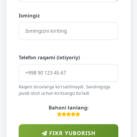
Ismingiz
Telefon raqami (ixtiyoriy)
Raqam birovlarga ko'rsatilmaydi. Savolingizga
javob olish uchun kiritsangiz bo'ladi
Bahoni tanlang:
FIKR YUBORISH