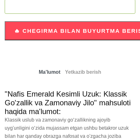
Ma'lumot
Yetkazib berish
"Nafis Emerald Kesimli Uzuk: Klassik
Go'zallik va Zamonaviy Jilo" mahsuloti
haqida ma'lumot:
Klassik uslub va zamonaviy go‘zallikning ajoyib 
uyg'unligini o‘zida mujassam etgan ushbu betakror uzuk 
bilan har qanday obrazga nafosat va o'zgacha joziba 