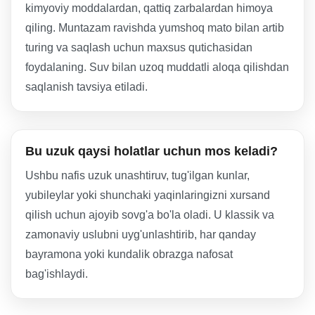
kimyoviy moddalardan, qattiq zarbalardan himoya
qiling. Muntazam ravishda yumshoq mato bilan artib
turing va saqlash uchun maxsus qutichasidan
foydalaning. Suv bilan uzoq muddatli aloqa qilishdan
saqlanish tavsiya etiladi.
Bu uzuk qaysi holatlar uchun mos keladi?
Ushbu nafis uzuk unashtiruv, tug'ilgan kunlar,
yubileylar yoki shunchaki yaqinlaringizni xursand
qilish uchun ajoyib sovg'a bo'la oladi. U klassik va
zamonaviy uslubni uyg'unlashtirib, har qanday
bayramona yoki kundalik obrazga nafosat
bag'ishlaydi.