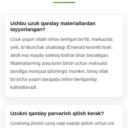
Ushbu uzuk qanday materiallardan
tayyorlangan?
Uzuk yuqori sifatli ishlov berilgan bo'lib, markazida
yirik, to'rtburchak shakldagi (Emerald kesimli) tosh,
atrofi esa mayda yaltiroq toshlar bilan bezatilgan.
Materiallarning aniq turini bilish uchun mahsulot
tavsifiga murojaat qilishingiz mumkin, biroq sifati
bo'yicha yuqori darajada ishlov berilganligi
kafolatlanadi.
Uzukni qanday parvarish qilish kerak?
Uzukning jilosini uzoq vaqt saqlab qolish uchun uni