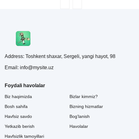
Address: Toshkent shaxar, Sergeli, yangi hayot, 98
Email: info@mysite.uz
Foydali havolalar
Biz haqimizda
Bizlar kimmiz?
Bosh sahifa
Bizning hizmatlar
Havfsiz savdo
Bog'lanish
Yetkazib berish
Havolalar
Havfsizlik tamoyillari