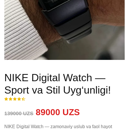
NIKE Digital Watch —
Sport va Stil Uyg‘unligi!
89000 UZS
139000 UZS
NIKE Digital Watch — zamonaviy uslub va faol hayot 