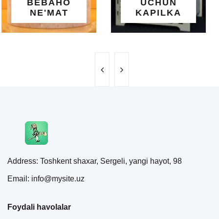
UCHUN
SALQINLIK VA
KAPILKA
MAROQ
Address: Toshkent shaxar, Sergeli, yangi hayot, 98
Email: info@mysite.uz
Foydali havolalar