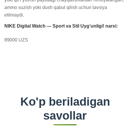
ammo suzish yoki dush qabul qilish uchun tavsiya 
etilmaydi.
NIKE Digital Watch — Sport va Stil Uyg‘unligi! narxi:
89000 UZS
Ko'p beriladigan
savollar