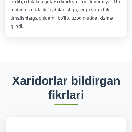
bo'lib, u bilakda qulay o'tiradi va terini tirnamaydi. Bu
material kundalik foydalanishga, terga va kichik
tirnalishlarga chidamli bo'lib, uzoq muddat xizmat
qiladi.
Xaridorlar bildirgan
fikrlari