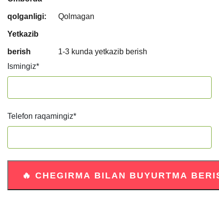
qolganligi:
Qolmagan
Yetkazib
berish
1-3 kunda yetkazib berish
Ismingiz
*
Telefon raqamingiz
*