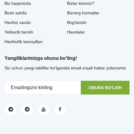
Biz haqimizda
Bizlar kimmiz?
Bosh sahifa
Bizning hizmatlar
Havfsiz savdo
Bog'lanish
Yetkazib berish
Havolalar
Havfsizlik tamoyillari
Yangiliklarimizga obuna bo'ling!
Siz uchun yangi takliflar bo'lganida email orqali habar yuboramiz
OBUNA BO'LISH