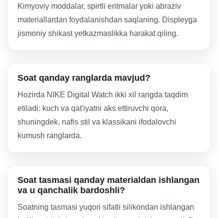
Kimyoviy moddalar, spirtli eritmalar yoki abraziv
materiallardan foydalanishdan saqlaning. Displeyga
jismoniy shikast yetkazmaslikka harakat qiling.
Soat qanday ranglarda mavjud?
Hozirda NIKE Digital Watch ikki xil rangda taqdim
etiladi: kuch va qat'iyatni aks ettiruvchi qora,
shuningdek, nafis stil va klassikani ifodalovchi
kumush ranglarda.
Soat tasmasi qanday materialdan ishlangan
va u qanchalik bardoshli?
Soatning tasmasi yuqori sifatli silikondan ishlangan