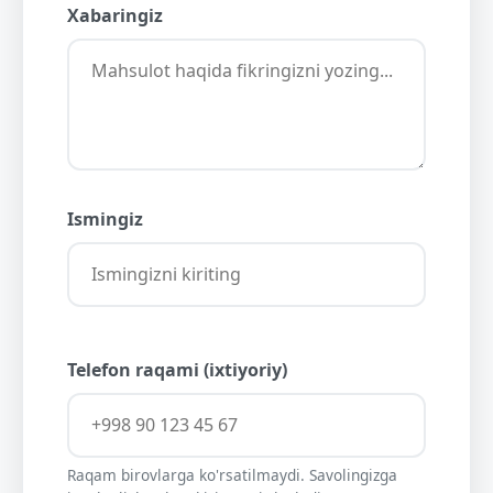
Xabaringiz
Ismingiz
Telefon raqami (ixtiyoriy)
Raqam birovlarga ko'rsatilmaydi. Savolingizga