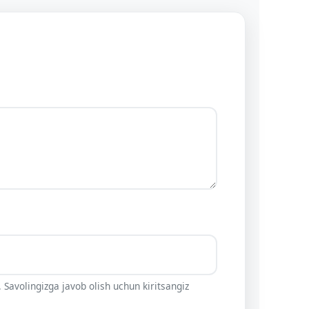
 Savolingizga javob olish uchun kiritsangiz