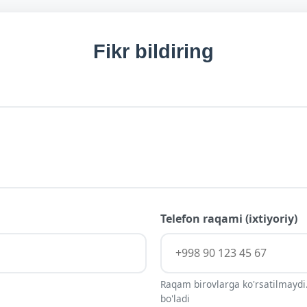
Fikr bildiring
Telefon raqami (ixtiyoriy)
Raqam birovlarga ko'rsatilmaydi.
bo'ladi