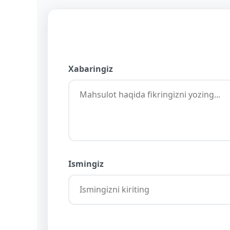
Xabaringiz
Ismingiz