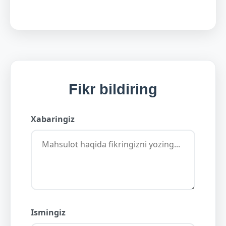
Fikr bildiring
Xabaringiz
Ismingiz