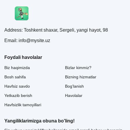
Address: Toshkent shaxar, Sergeli, yangi hayot, 98
Email: info@mysite.uz
Foydali havolalar
Biz haqimizda
Bizlar kimmiz?
Bosh sahifa
Bizning hizmatlar
Havfsiz savdo
Bog'lanish
Yetkazib berish
Havolalar
Havfsizlik tamoyillari
Yangiliklarimizga obuna bo'ling!