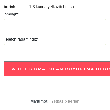
berish
1-3 kunda yetkazib berish
Ismingiz
*
Telefon raqamingiz
*
Ma'lumot
Yetkazib berish