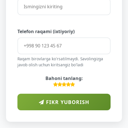
Telefon raqami (ixtiyoriy)
Raqam birovlarga ko'rsatilmaydi. Savolingizga
javob olish uchun kiritsangiz bo'ladi
Bahoni tanlang:
FIKR YUBORISH
ARAB