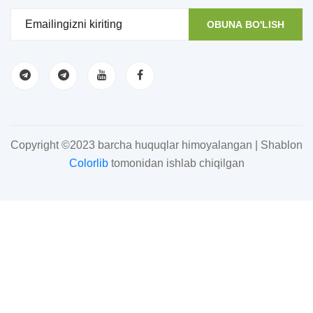
OBUNA BO'LISH
Copyright ©2023 barcha huquqlar himoyalangan | Shablon
Colorlib
tomonidan ishlab chiqilgan