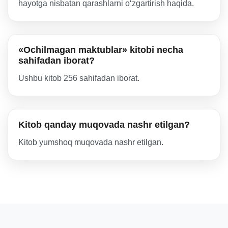
hayotga nisbatan qarashlarni o‘zgartirish haqida.
«Ochilmagan maktublar» kitobi necha
sahifadan iborat?
Ushbu kitob 256 sahifadan iborat.
Kitob qanday muqovada nashr etilgan?
Kitob yumshoq muqovada nashr etilgan.