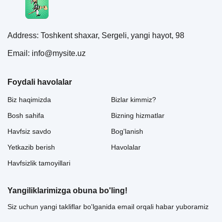
Address: Toshkent shaxar, Sergeli, yangi hayot, 98
Email: info@mysite.uz
Foydali havolalar
Biz haqimizda
Bizlar kimmiz?
Bosh sahifa
Bizning hizmatlar
Havfsiz savdo
Bog'lanish
Yetkazib berish
Havolalar
Havfsizlik tamoyillari
Yangiliklarimizga obuna bo'ling!
Siz uchun yangi takliflar bo'lganida email orqali habar yuboramiz