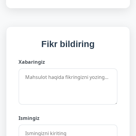
Fikr bildiring
Xabaringiz
Ismingiz