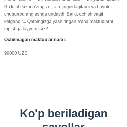
Bu kitob sizni o‘zingizni, atrofingizdagilarni va hayotni 
chuqurroq anglashga undaydi. Balki, ochish vaqti 
kelgandir... Qalbingizga yashiringan o‘sha maktublarni 
topishga tayyormisiz?
Ochilmagan maktublar narxi:
99000 UZS
Ko'p beriladigan