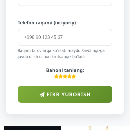
Telefon raqami (ixtiyoriy)
Raqam birovlarga ko'rsatilmaydi. Savolingizga
javob olish uchun kiritsangiz bo'ladi
Bahoni tanlang:
FIKR YUBORISH