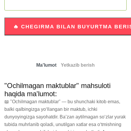
Ma'lumot
Yetkazib berish
"Ochilmagan maktublar" mahsuloti
haqida ma'lumot:
📖 "Ochilmagan maktublar" — bu shunchaki kitob emas, 
balki qalbingizga yo‘llangan bir maktub, ichki 
dunyoyingizga sayohatdir. Ba’zan aytilmagan so‘zlar yurak 
tubida muhrlanib qoladi, unutilgan xatlar esa o‘tmishning 