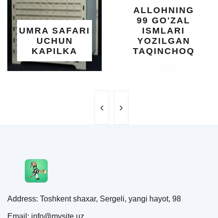
ALLOHNING
99 GO'ZAL
UMRA SAFARI
ISMLARI
UCHUN
YOZILGAN
KAPILKA
TAQINCHOQ
Address: Toshkent shaxar, Sergeli, yangi hayot, 98
Email: info@mysite.uz