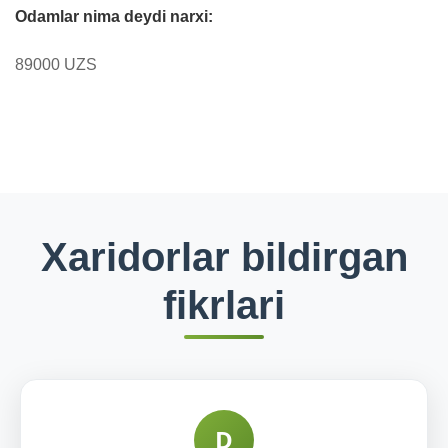
Odamlar nima deydi narxi:
89000 UZS
Xaridorlar bildirgan
fikrlari
D