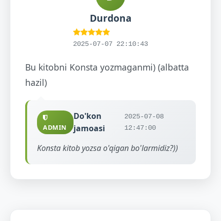
Durdona
2025-07-07 22:10:43
Bu kitobni Konsta yozmaganmi) (albatta
hazil)
Do'kon
2025-07-08
ADMIN
jamoasi
12:47:00
Konsta kitob yozsa o'qigan bo'larmidiz?))