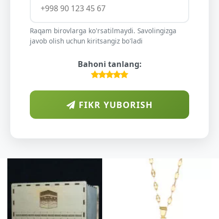
Raqam birovlarga ko'rsatilmaydi. Savolingizga
javob olish uchun kiritsangiz bo'ladi
Bahoni tanlang:
FIKR YUBORISH