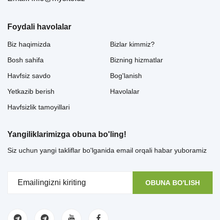
Foydali havolalar
Biz haqimizda
Bizlar kimmiz?
Bosh sahifa
Bizning hizmatlar
Havfsiz savdo
Bog'lanish
Yetkazib berish
Havolalar
Havfsizlik tamoyillari
Yangiliklarimizga obuna bo'ling!
Siz uchun yangi takliflar bo'lganida email orqali habar yuboramiz
OBUNA BO'LISH