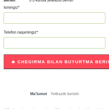
berish
1-3 kunda yetkazib berish
Ismingiz
*
Telefon raqamingiz
*
Ma'lumot
Yetkazib berish