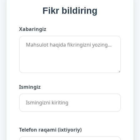
Fikr bildiring
Xabaringiz
Ismingiz
Telefon raqami (ixtiyoriy)