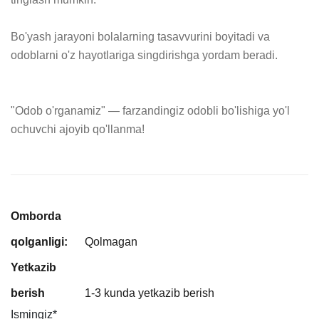
Bo'yash jarayoni bolalarning tasavvurini boyitadi va 
odoblarni o'z hayotlariga singdirishga yordam beradi.

"Odob o'rganamiz" — farzandingiz odobli bo'lishiga yo'l 
ochuvchi ajoyib qo'llanma!
Omborda
qolganligi:
Qolmagan
Yetkazib
berish
1-3 kunda yetkazib berish
Ismingiz
*