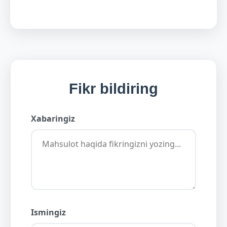
Fikr bildiring
Xabaringiz
Ismingiz