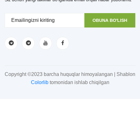
OBUNA BO'LISH
Copyright ©2023 barcha huquqlar himoyalangan | Shablon
Colorlib
tomonidan ishlab chiqilgan