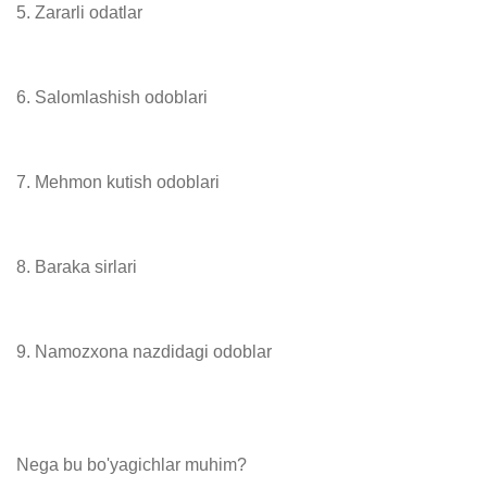
5. Zararli odatlar

6. Salomlashish odoblari

7. Mehmon kutish odoblari

8. Baraka sirlari

9. Namozxona nazdidagi odoblar

Nega bu bo'yagichlar muhim?
