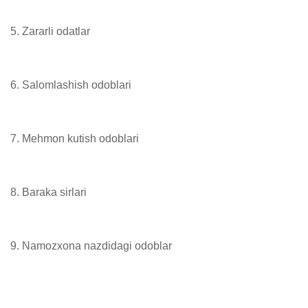
5. Zararli odatlar

6. Salomlashish odoblari

7. Mehmon kutish odoblari

8. Baraka sirlari

9. Namozxona nazdidagi odoblar
