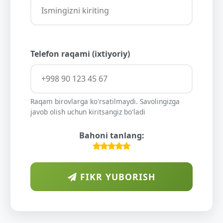
Telefon raqami (ixtiyoriy)
Raqam birovlarga ko'rsatilmaydi. Savolingizga
javob olish uchun kiritsangiz bo'ladi
Bahoni tanlang:
FIKR YUBORISH
ARAB