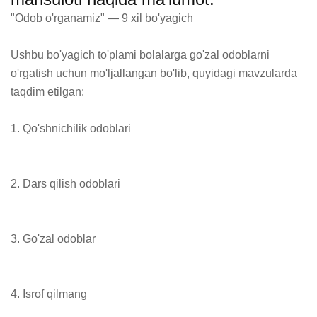
"Odob o'rganamiz" — 9 xil bo'yagich

Ushbu bo'yagich to'plami bolalarga go'zal odoblarni 
o'rgatish uchun mo'ljallangan bo'lib, quyidagi mavzularda 
taqdim etilgan:

1. Qo'shnichilik odoblari

2. Dars qilish odoblari

3. Go'zal odoblar

4. Isrof qilmang
