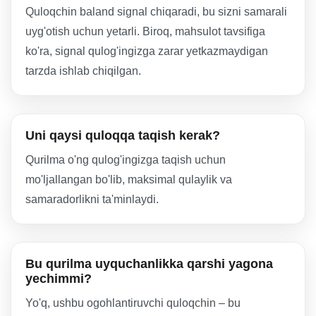
Quloqchin baland signal chiqaradi, bu sizni samarali
uyg'otish uchun yetarli. Biroq, mahsulot tavsifiga
ko'ra, signal qulog'ingizga zarar yetkazmaydigan
tarzda ishlab chiqilgan.
Uni qaysi quloqqa taqish kerak?
Qurilma o'ng qulog'ingizga taqish uchun
mo'ljallangan bo'lib, maksimal qulaylik va
samaradorlikni ta'minlaydi.
Bu qurilma uyquchanlikka qarshi yagona
yechimmi?
Yo'q, ushbu ogohlantiruvchi quloqchin – bu