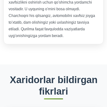
xavfsizlikni oshirish uchun qo'shimcha yordamchi
vositadir. U uyquning o'rnini bosa olmaydi.
Charchoqni his qilsangiz, avtomobilni xavfsiz joyga
to'xtatib, dam olishingiz yoki uxlashingiz tavsiya
etiladi. Qurilma faqat favqulodda vaziyatlarda
uyg'onishingizga yordam beradi.
Xaridorlar bildirgan
fikrlari