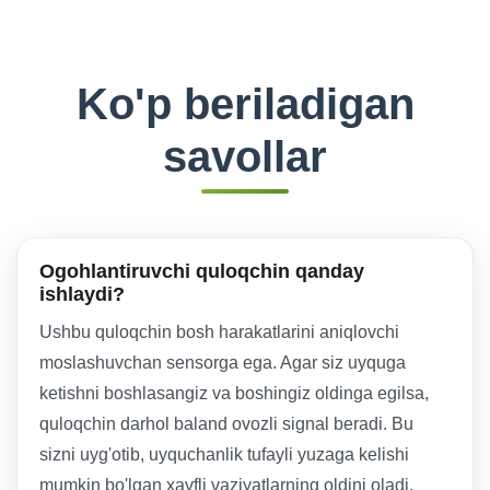
Ko'p beriladigan
savollar
Ogohlantiruvchi quloqchin qanday
ishlaydi?
Ushbu quloqchin bosh harakatlarini aniqlovchi
moslashuvchan sensorga ega. Agar siz uyquga
ketishni boshlasangiz va boshingiz oldinga egilsa,
quloqchin darhol baland ovozli signal beradi. Bu
sizni uyg'otib, uyquchanlik tufayli yuzaga kelishi
mumkin bo'lgan xavfli vaziyatlarning oldini oladi.