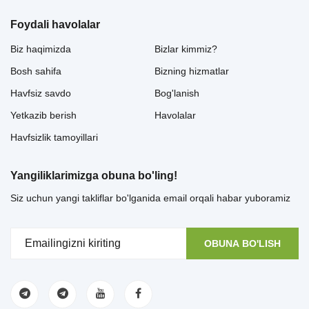
Foydali havolalar
Biz haqimizda
Bizlar kimmiz?
Bosh sahifa
Bizning hizmatlar
Havfsiz savdo
Bog'lanish
Yetkazib berish
Havolalar
Havfsizlik tamoyillari
Yangiliklarimizga obuna bo'ling!
Siz uchun yangi takliflar bo'lganida email orqali habar yuboramiz
OBUNA BO'LISH