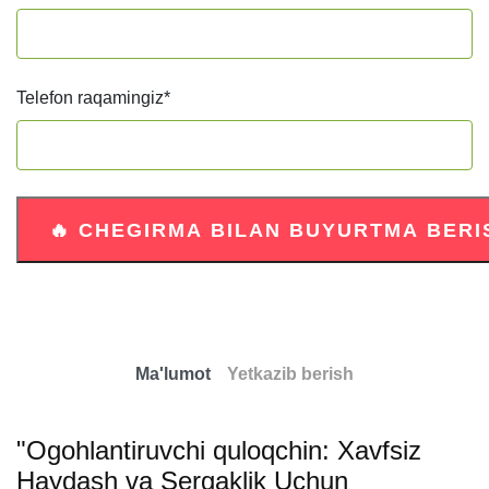
Telefon raqamingiz
*
Ma'lumot
Yetkazib berish
"Ogohlantiruvchi quloqchin: Xavfsiz
Haydash va Sergaklik Uchun