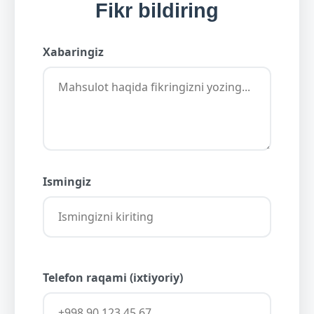
Fikr bildiring
Xabaringiz
Ismingiz
Telefon raqami (ixtiyoriy)