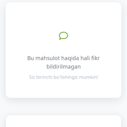
Bu mahsulot haqida hali fikr
bildirilmagan
Siz birinchi bo'lishingiz mumkin!