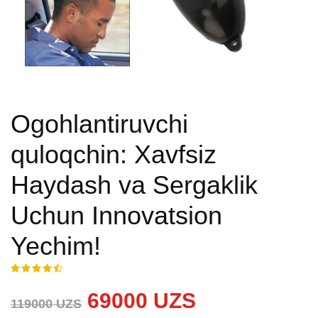
Ogohlantiruvchi
quloqchin: Xavfsiz
Haydash va Sergaklik
Uchun Innovatsion
Yechim!
69000 UZS
119000 UZS