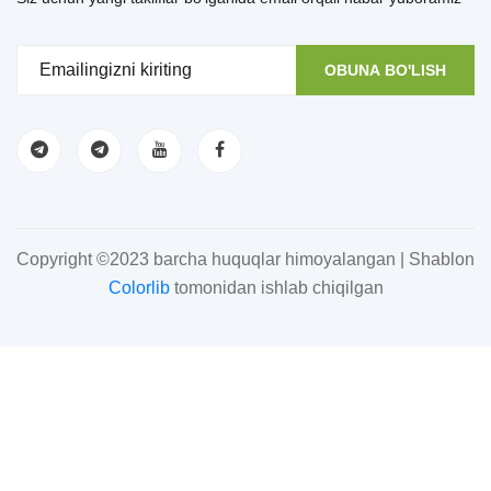
OBUNA BO'LISH
Copyright ©2023 barcha huquqlar himoyalangan | Shablon
Colorlib
tomonidan ishlab chiqilgan