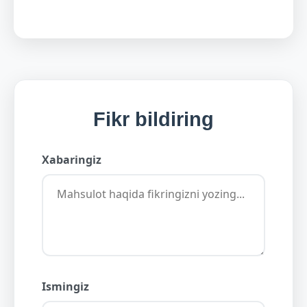
Fikr bildiring
Xabaringiz
Ismingiz