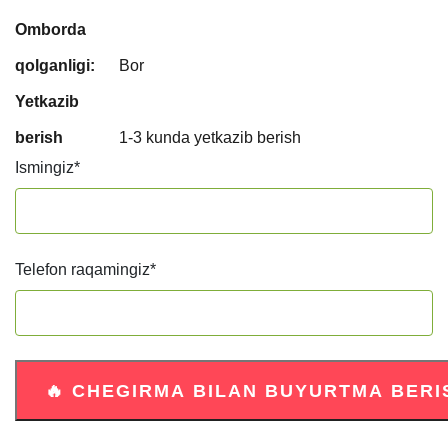
Omborda
qolganligi:
Bor
Yetkazib
berish
1-3 kunda yetkazib berish
Ismingiz
*
Telefon raqamingiz
*