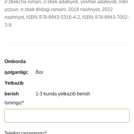
o‘zbekcha roman, o‘zbek adabiyoti, yoshlar adabiyoti, lotin 
yozuvi, o‘zbek tilidagi romani, 2018 nashriyot, 2022 
nashriyot, ISBN 978-9943-5316-4-2, ISBN 978-9943-7002-
3-9.
Omborda
qolganligi:
Bor
Yetkazib
berish
1-3 kunda yetkazib berish
Ismingiz
*
Telefon raqamingiz
*