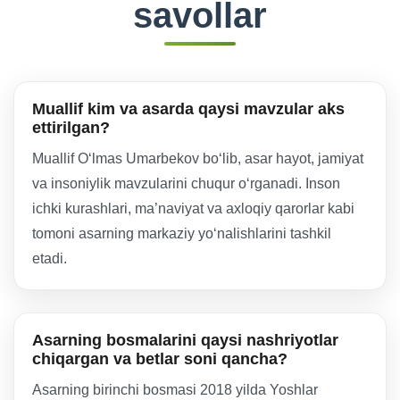
savollar
Muallif kim va asarda qaysi mavzular aks
ettirilgan?
Muallif O‘lmas Umarbekov bo‘lib, asar hayot, jamiyat
va insoniylik mavzularini chuqur o‘rganadi. Inson
ichki kurashlari, ma’naviyat va axloqiy qarorlar kabi
tomoni asarning markaziy yo‘nalishlarini tashkil
etadi.
Asarning bosmalarini qaysi nashriyotlar
chiqargan va betlar soni qancha?
Asarning birinchi bosmasi 2018 yilda Yoshlar