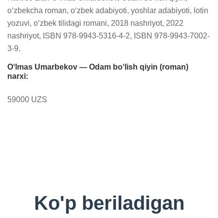
o‘zbekcha roman, o‘zbek adabiyoti, yoshlar adabiyoti, lotin 
yozuvi, o‘zbek tilidagi romani, 2018 nashriyot, 2022 
nashriyot, ISBN 978-9943-5316-4-2, ISBN 978-9943-7002-
3-9.
O‘lmas Umarbekov — Odam bo‘lish qiyin (roman)
narxi:
59000 UZS
Ko'p beriladigan