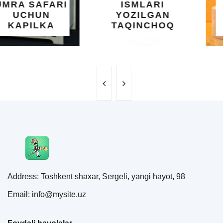
ISMLARI
UCHUN
YOZILGAN
BEBAHO
TAQINCHOQ
NE'MAT
Address: Toshkent shaxar, Sergeli, yangi hayot, 98
Email: info@mysite.uz