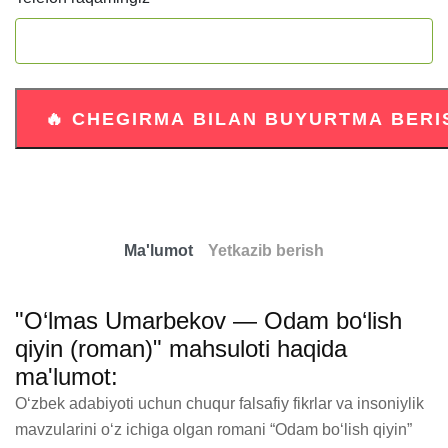
Ma'lumot
Yetkazib berish
"O‘lmas Umarbekov — Odam bo‘lish
qiyin (roman)" mahsuloti haqida
ma'lumot:
O‘zbek adabiyoti uchun chuqur falsafiy fikrlar va insoniylik 
mavzularini o‘z ichiga olgan romani “Odam bo‘lish qiyin” 