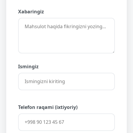
Xabaringiz
Ismingiz
Telefon raqami (ixtiyoriy)