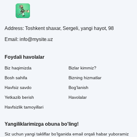
Address: Toshkent shaxar, Sergeli, yangi hayot, 98
Email: info@mysite.uz
Foydali havolalar
Biz haqimizda
Bizlar kimmiz?
Bosh sahifa
Bizning hizmatlar
Havfsiz savdo
Bog'lanish
Yetkazib berish
Havolalar
Havfsizlik tamoyillari
Yangiliklarimizga obuna bo'ling!
Siz uchun yangi takliflar bo'lganida email orqali habar yuboramiz