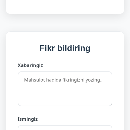
Fikr bildiring
Xabaringiz
Ismingiz