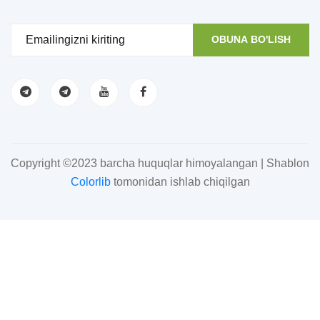
OBUNA BO'LISH
Copyright ©2023 barcha huquqlar himoyalangan | Shablon
Colorlib
tomonidan ishlab chiqilgan