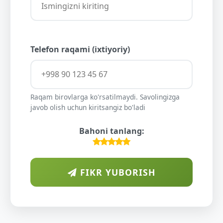
Telefon raqami (ixtiyoriy)
Raqam birovlarga ko'rsatilmaydi. Savolingizga
javob olish uchun kiritsangiz bo'ladi
Bahoni tanlang:
FIKR YUBORISH