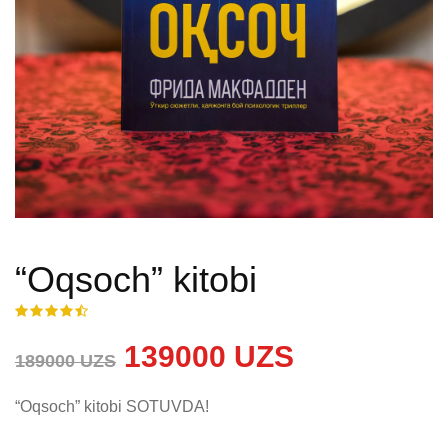
“Oqsoch” kitobi
139000 UZS
189000 UZS
“Oqsoch” kitobi SOTUVDA!
