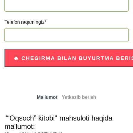
Telefon raqamingiz
*
Ma'lumot
Yetkazib berish
"“Oqsoch” kitobi" mahsuloti haqida
ma'lumot: