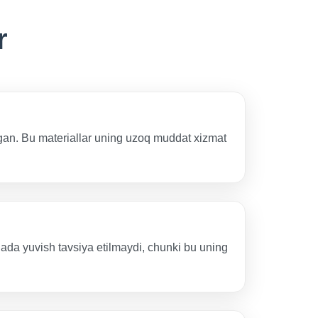
r
gan. Bu materiallar uning uzoq muddat xizmat
inada yuvish tavsiya etilmaydi, chunki bu uning