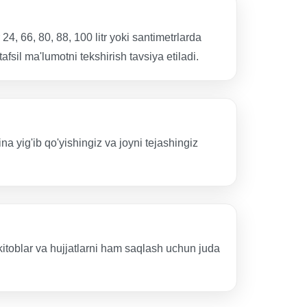
 66, 80, 88, 100 litr yoki santimetrlarda
sil ma'lumotni tekshirish tavsiya etiladi.
 yig'ib qo'yishingiz va joyni tejashingiz
 kitoblar va hujjatlarni ham saqlash uchun juda