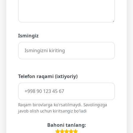
Ismingiz
Telefon raqami (ixtiyoriy)
Raqam birovlarga ko'rsatilmaydi. Savolingizga
javob olish uchun kiritsangiz bo'ladi
Bahoni tanlang: