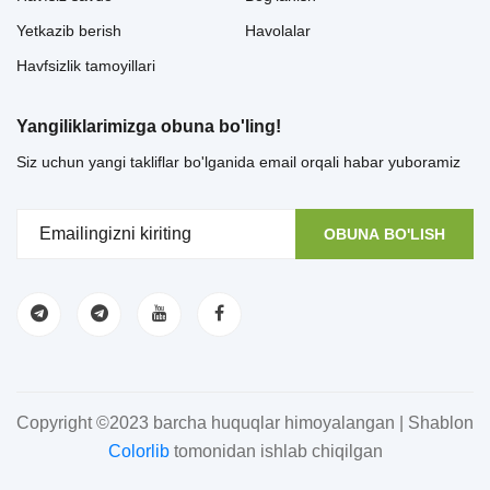
Yetkazib berish
Havolalar
Havfsizlik tamoyillari
Yangiliklarimizga obuna bo'ling!
Siz uchun yangi takliflar bo'lganida email orqali habar yuboramiz
OBUNA BO'LISH
Copyright ©2023 barcha huquqlar himoyalangan | Shablon
Colorlib
tomonidan ishlab chiqilgan