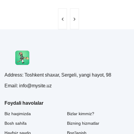
Address: Toshkent shaxar, Sergeli, yangi hayot, 98
Email: info@mysite.uz
Foydali havolalar
Biz haqimizda
Bizlar kimmiz?
Bosh sahifa
Bizning hizmatlar
Havfsiz savdo
Bog'lanish