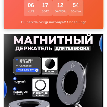
06
17
12
54
KUN
SOAT
DAQIQA
SONIYA
Bu narxda oxirgi imkoniyat! Shoshiling!