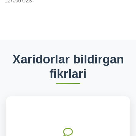
127000 UZS
Xaridorlar bildirgan
fikrlari