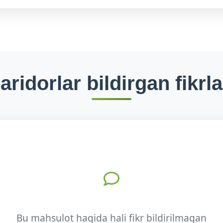
aridorlar bildirgan fikrla
Bu mahsulot haqida hali fikr bildirilmagan