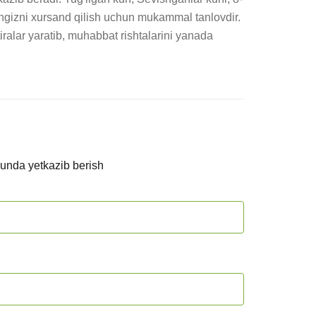
ngizni xursand qilish uchun mukammal tanlovdir. 
ralar yaratib, muhabbat rishtalarini yanada 
kunda yetkazib berish