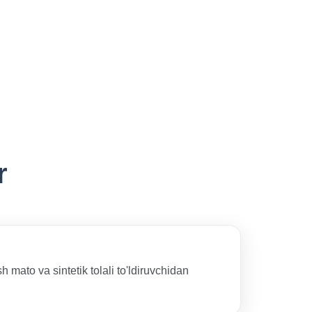
r
mato va sintetik tolali to'ldiruvchidan