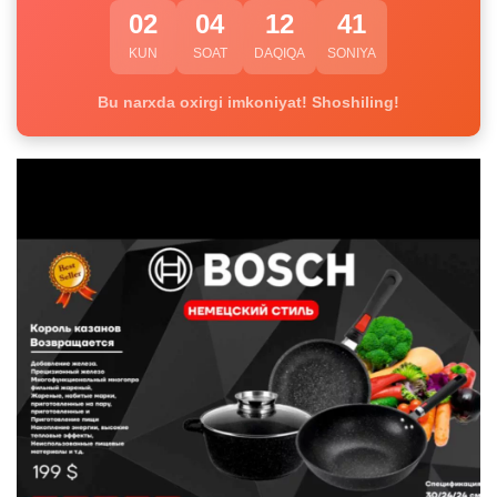
02
04
12
40
KUN
SOAT
DAQIQA
SONIYA
Bu narxda oxirgi imkoniyat! Shoshiling!