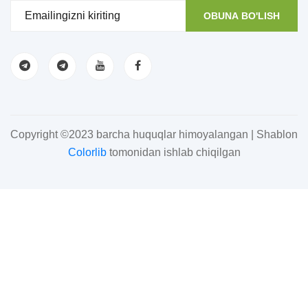
OBUNA BO'LISH
Copyright ©2023 barcha huquqlar himoyalangan | Shablon
Colorlib
tomonidan ishlab chiqilgan