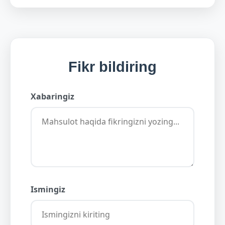
Fikr bildiring
Xabaringiz
Ismingiz