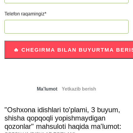
Telefon raqamingiz
*
Ma'lumot
Yetkazib berish
"Oshxona idishlari to'plami, 3 buyum,
shisha qopqoqli yopishmaydigan
qozonlar" mahsuloti haqida ma'lumot: