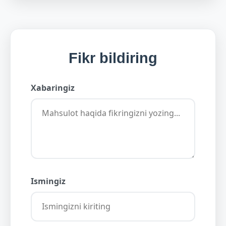
Fikr bildiring
Xabaringiz
Ismingiz