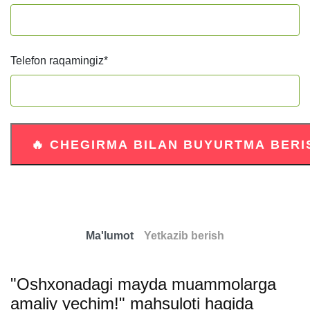
Telefon raqamingiz
*
Ma'lumot
Yetkazib berish
"Oshxonadagi mayda muammolarga
amaliy yechim!" mahsuloti haqida