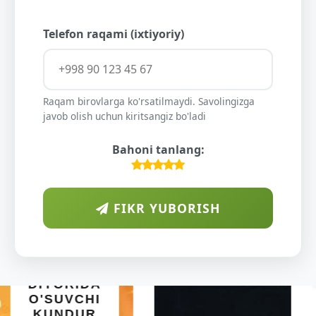
Telefon raqami (ixtiyoriy)
Raqam birovlarga ko'rsatilmaydi. Savolingizga
javob olish uchun kiritsangiz bo'ladi
Bahoni tanlang:
FIKR YUBORISH