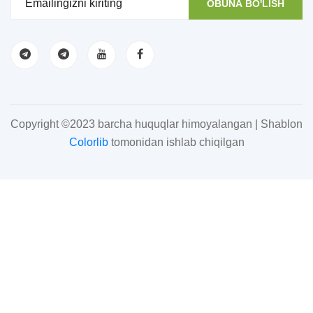
OBUNA BO'LISH
Copyright ©2023 barcha huquqlar himoyalangan | Shablon
Colorlib
tomonidan ishlab chiqilgan