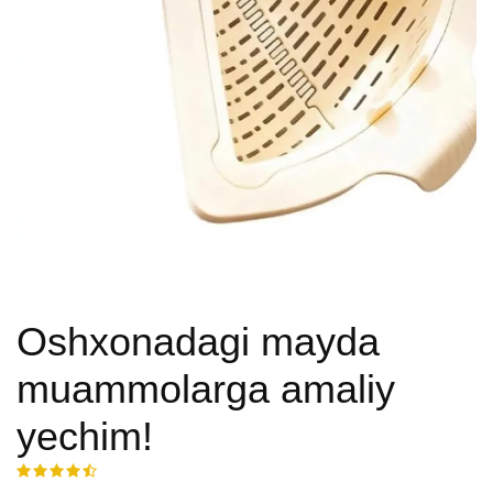
Oshxonadagi mayda
muammolarga amaliy
yechim!