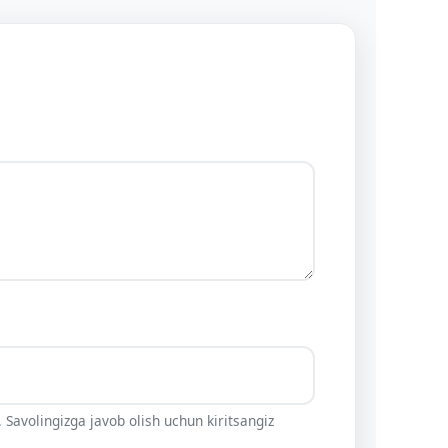
 Savolingizga javob olish uchun kiritsangiz