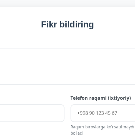
Fikr bildiring
Telefon raqami (ixtiyoriy)
Raqam birovlarga ko'rsatilmaydi.
bo'ladi