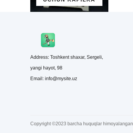
Address: Toshkent shaxar, Sergeli,
yangi hayot, 98
Email: info@mysite.uz
Copyright ©2023 barcha huquqlar himoyalangan