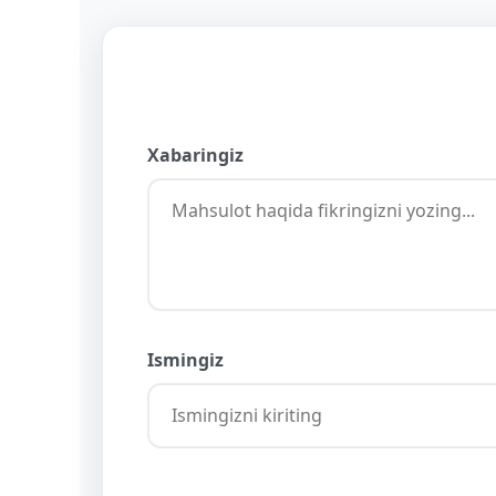
Xabaringiz
Ismingiz