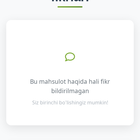
Bu mahsulot haqida hali fikr
bildirilmagan
Siz birinchi bo'lishingiz mumkin!