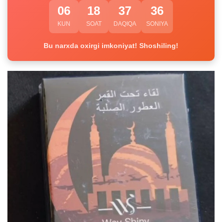
06
18
37
35
KUN
SOAT
DAQIQA
SONIYA
Bu narxda oxirgi imkoniyat! Shoshiling!