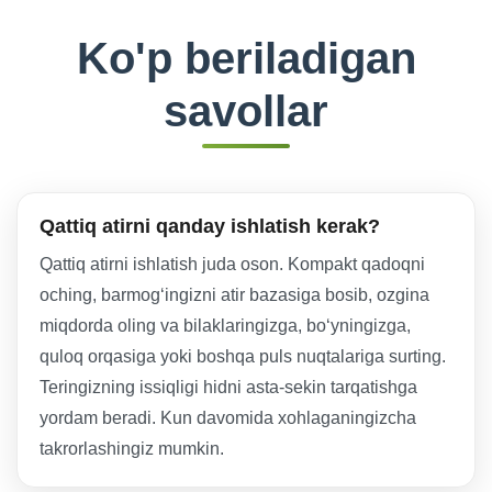
Ko'p beriladigan
savollar
Qattiq atirni qanday ishlatish kerak?
Qattiq atirni ishlatish juda oson. Kompakt qadoqni
oching, barmog‘ingizni atir bazasiga bosib, ozgina
miqdorda oling va bilaklaringizga, bo‘yningizga,
quloq orqasiga yoki boshqa puls nuqtalariga surting.
Teringizning issiqligi hidni asta-sekin tarqatishga
yordam beradi. Kun davomida xohlaganingizcha
takrorlashingiz mumkin.