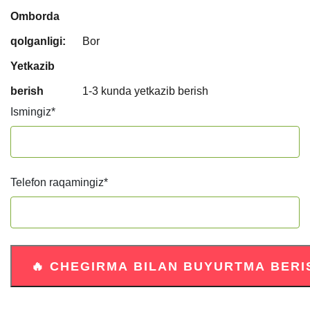
Omborda
qolganligi:
Bor
Yetkazib
berish
1-3 kunda yetkazib berish
Ismingiz
*
Telefon raqamingiz
*