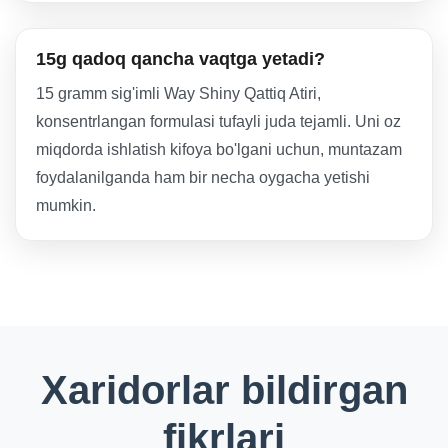
15g qadoq qancha vaqtga yetadi?
15 gramm sig'imli Way Shiny Qattiq Atiri,
konsentrlangan formulasi tufayli juda tejamli. Uni oz
miqdorda ishlatish kifoya bo'lgani uchun, muntazam
foydalanilganda ham bir necha oygacha yetishi
mumkin.
Xaridorlar bildirgan
fikrlari