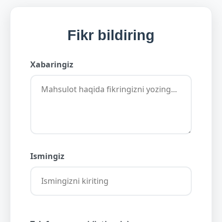
Fikr bildiring
Xabaringiz
Ismingiz