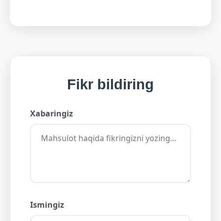
Fikr bildiring
Xabaringiz
Ismingiz