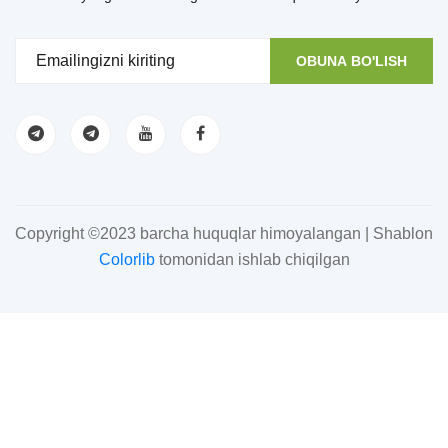
OBUNA BO'LISH
Copyright ©2023 barcha huquqlar himoyalangan | Shablon
Colorlib
tomonidan ishlab chiqilgan