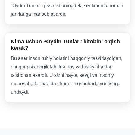
“Oydin Tunlar” qissa, shuningdek, sentimental roman
janrlariga mansub asardir.
Nima uchun “Oydin Tunlar” kitobini o'qish
kerak?
Bu asar inson ruhiy holatini haqqoniy tasvirlaydigan,
chuqur psixologik tahlilga boy va hissiy jihatdan
ta'sirchan asardir. U sizni hayot, sevgi va insoniy
munosabatlar haqida chuqur mushohada yuritishga
undaydi.