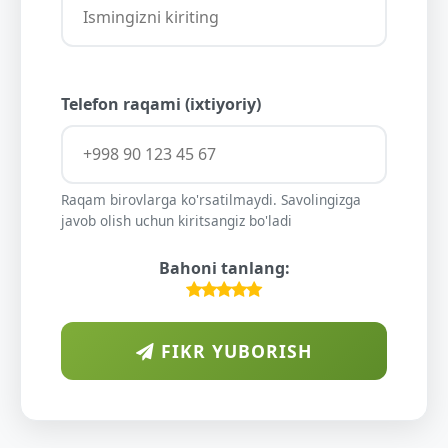
Telefon raqami (ixtiyoriy)
Raqam birovlarga ko'rsatilmaydi. Savolingizga
javob olish uchun kiritsangiz bo'ladi
Bahoni tanlang:
FIKR YUBORISH