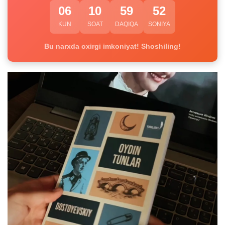
06
10
59
52
KUN
SOAT
DAQIQA
SONIYA
Bu narxda oxirgi imkoniyat! Shoshiling!