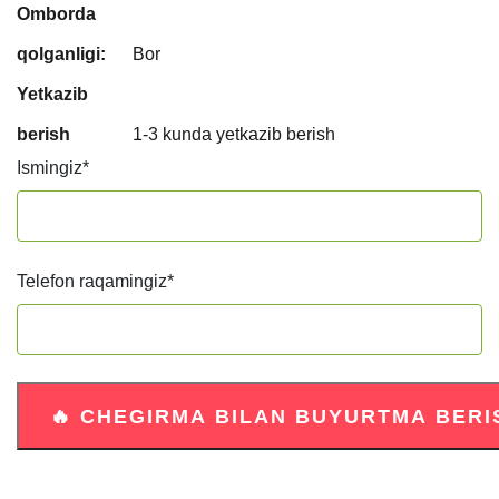
Omborda
qolganligi:
Bor
Yetkazib
berish
1-3 kunda yetkazib berish
Ismingiz
*
Telefon raqamingiz
*