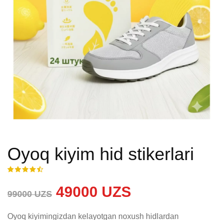
Oyoq kiyim hid stikerlari
49000 UZS
99000 UZS
Oyoq kiyimingizdan kelayotgan noxush hidlardan 