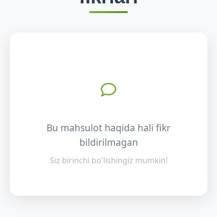
Bu mahsulot haqida hali fikr
bildirilmagan
Siz birinchi bo'lishingiz mumkin!