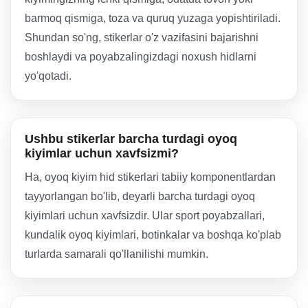
barmoq qismiga, toza va quruq yuzaga yopishtiriladi.
Shundan so'ng, stikerlar o'z vazifasini bajarishni
boshlaydi va poyabzalingizdagi noxush hidlarni
yo'qotadi.
Ushbu stikerlar barcha turdagi oyoq
kiyimlar uchun xavfsizmi?
Ha, oyoq kiyim hid stikerlari tabiiy komponentlardan
tayyorlangan bo'lib, deyarli barcha turdagi oyoq
kiyimlari uchun xavfsizdir. Ular sport poyabzallari,
kundalik oyoq kiyimlari, botinkalar va boshqa ko'plab
turlarda samarali qo'llanilishi mumkin.