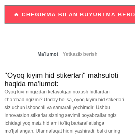
Ma'lumot
Yetkazib berish
"Oyoq kiyim hid stikerlari" mahsuloti
haqida ma'lumot:
Oyoq kiyimingizdan kelayotgan noxush hidlardan 
charchadingizmi? Unday bo'lsa, oyoq kiyim hid stikerlari 
siz uchun ishonchli va samarali yechimdir! Ushbu 
innovatsion stikerlar sizning sevimli poyabzallaringiz 
ichidagi yoqimsiz hidlarni to'liq bartaraf etishga 
mo'ljallangan. Ular nafaqat hidni yashiradi, balki uning 