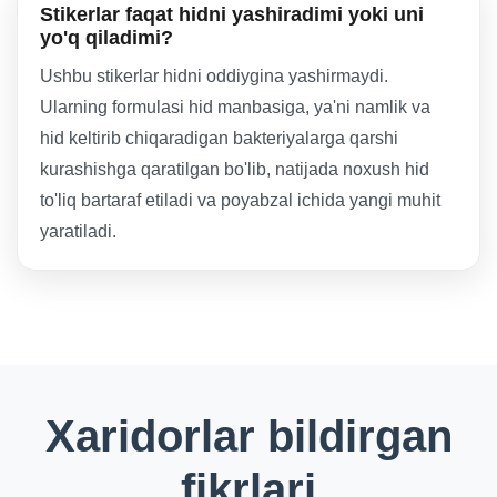
Stikerlar faqat hidni yashiradimi yoki uni
yo'q qiladimi?
Ushbu stikerlar hidni oddiygina yashirmaydi.
Ularning formulasi hid manbasiga, ya'ni namlik va
hid keltirib chiqaradigan bakteriyalarga qarshi
kurashishga qaratilgan bo'lib, natijada noxush hid
to'liq bartaraf etiladi va poyabzal ichida yangi muhit
yaratiladi.
Xaridorlar bildirgan
fikrlari