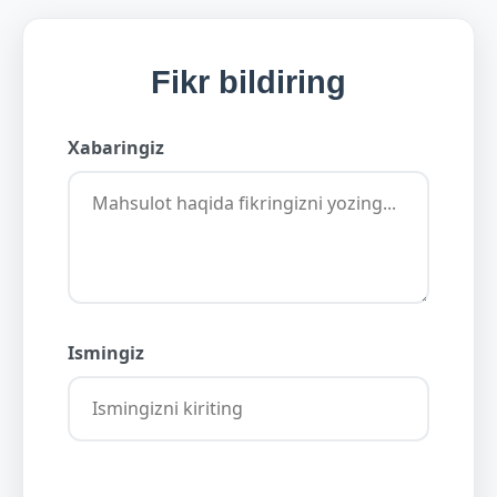
Fikr bildiring
Xabaringiz
Ismingiz