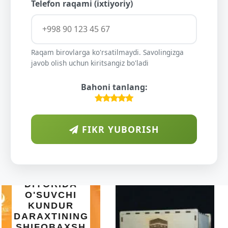
Telefon raqami (ixtiyoriy)
Raqam birovlarga ko'rsatilmaydi. Savolingizga
javob olish uchun kiritsangiz bo'ladi
Bahoni tanlang:
FIKR YUBORISH
INTEX EASY