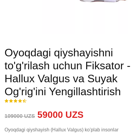
Oyoqdagi qiyshayishni
to'g'rilash uchun Fiksator -
Hallux Valgus va Suyak
Og'rig'ini Yengillashtirish
59000 UZS
109000 UZS
Oyoqdagi qiyshayish (Hallux Valgus) ko'plab insonlar 