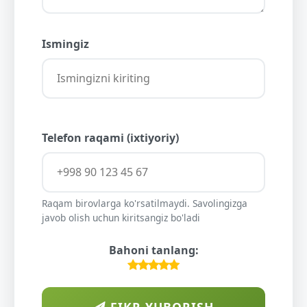
Ismingiz
Telefon raqami (ixtiyoriy)
Raqam birovlarga ko'rsatilmaydi. Savolingizga
javob olish uchun kiritsangiz bo'ladi
Bahoni tanlang: