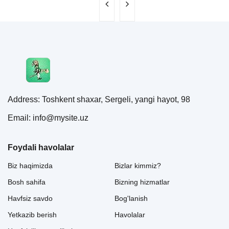
Address: Toshkent shaxar, Sergeli, yangi hayot, 98
Email: info@mysite.uz
Foydali havolalar
Biz haqimizda
Bizlar kimmiz?
Bosh sahifa
Bizning hizmatlar
Havfsiz savdo
Bog'lanish
Yetkazib berish
Havolalar