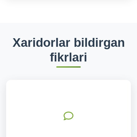
Xaridorlar bildirgan
fikrlari