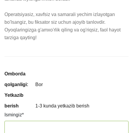
Operatsiyasiz, xavfsiz va samarali yechim izlayotgan 
bo'lsangiz, bu fiksator siz uchun ajoyib tanlovdir. 
Oyoqlaringizga g'amxo'rlik qiling va og'riqsiz, faol hayot 
tarziga qayting!
Omborda
qolganligi:
Bor
Yetkazib
berish
1-3 kunda yetkazib berish
Ismingiz
*