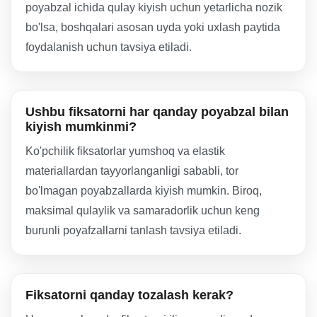
poyabzal ichida qulay kiyish uchun yetarlicha nozik
bo'lsa, boshqalari asosan uyda yoki uxlash paytida
foydalanish uchun tavsiya etiladi.
Ushbu fiksatorni har qanday poyabzal bilan
kiyish mumkinmi?
Ko'pchilik fiksatorlar yumshoq va elastik
materiallardan tayyorlanganligi sababli, tor
bo'lmagan poyabzallarda kiyish mumkin. Biroq,
maksimal qulaylik va samaradorlik uchun keng
burunli poyafzallarni tanlash tavsiya etiladi.
Fiksatorni qanday tozalash kerak?