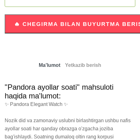
Ma'lumot
Yetkazib berish
"Pandora ayollar soati" mahsuloti
haqida ma'lumot:
✨ Pandora Elegant Watch ✨

Nozik did va zamonaviy uslubni birlashtirgan ushbu nafis 
ayollar soati har qanday obrazga o'zgacha joziba 
bag'ishlaydi. Soatning dumaloq oltin rang korpusi 