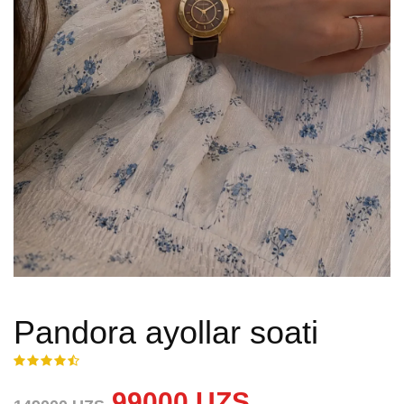
Pandora ayollar soati
99000 UZS