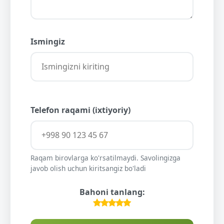
Ismingiz
Telefon raqami (ixtiyoriy)
Raqam birovlarga ko'rsatilmaydi. Savolingizga
javob olish uchun kiritsangiz bo'ladi
Bahoni tanlang: