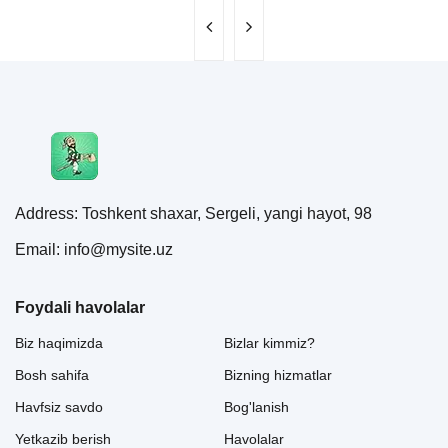
Address: Toshkent shaxar, Sergeli, yangi hayot, 98
Email: info@mysite.uz
Foydali havolalar
Biz haqimizda
Bizlar kimmiz?
Bosh sahifa
Bizning hizmatlar
Havfsiz savdo
Bog'lanish
Yetkazib berish
Havolalar