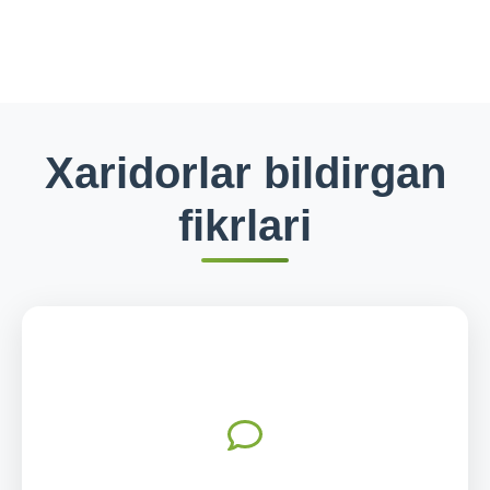
Xaridorlar bildirgan
fikrlari