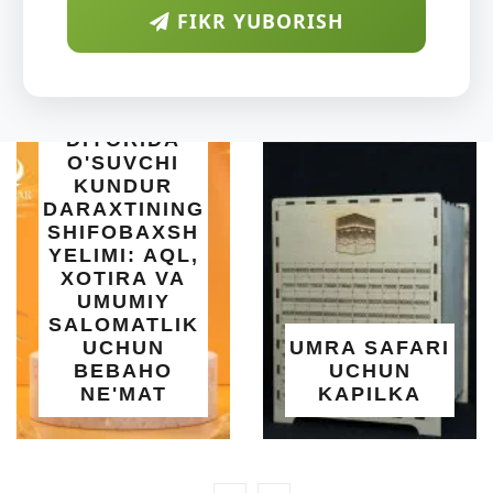
FIKR YUBORISH
ARAB
DIYORIDA
O'SUVCHI
KUNDUR
DARAXTINING
SHIFOBAXSH
YELIMI: AQL,
XOTIRA VA
UMUMIY
SALOMATLIK
UCHUN
UMRA SAFARI
BEBAHO
UCHUN
NE'MAT
KAPILKA