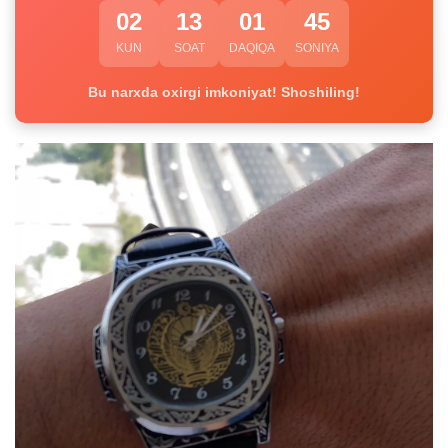
02
13
01
45
KUN
SOAT
DAQIQA
SONIYA
Bu narxda oxirgi imkoniyat! Shoshiling!