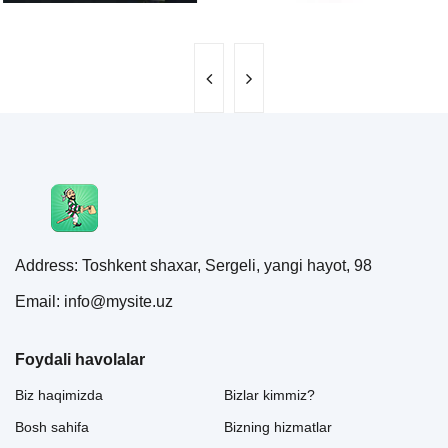
Address: Toshkent shaxar, Sergeli, yangi hayot, 98
Email: info@mysite.uz
Foydali havolalar
Biz haqimizda
Bizlar kimmiz?
Bosh sahifa
Bizning hizmatlar