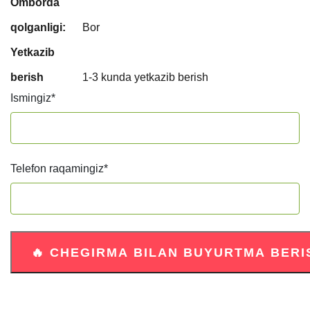
Omborda
qolganligi:
Bor
Yetkazib
berish
1-3 kunda yetkazib berish
Ismingiz
*
Telefon raqamingiz
*