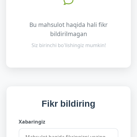
Bu mahsulot haqida hali fikr
bildirilmagan
Siz birinchi bo'lishingiz mumkin!
Fikr bildiring
Xabaringiz