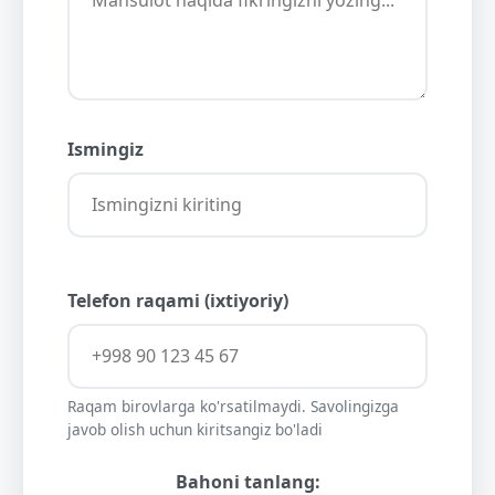
Ismingiz
Telefon raqami (ixtiyoriy)
Raqam birovlarga ko'rsatilmaydi. Savolingizga
javob olish uchun kiritsangiz bo'ladi
Bahoni tanlang: