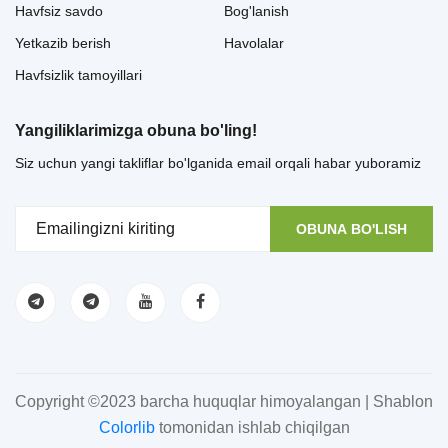
Havfsiz savdo
Bog'lanish
Yetkazib berish
Havolalar
Havfsizlik tamoyillari
Yangiliklarimizga obuna bo'ling!
Siz uchun yangi takliflar bo'lganida email orqali habar yuboramiz
OBUNA BO'LISH
Copyright ©2023 barcha huquqlar himoyalangan | Shablon
Colorlib
tomonidan ishlab chiqilgan