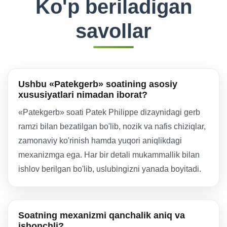
Ko'p beriladigan
savollar
Ushbu «Patekgerb» soatining asosiy
xususiyatlari nimadan iborat?
«Patekgerb» soati Patek Philippe dizaynidagi gerb
ramzi bilan bezatilgan bo'lib, nozik va nafis chiziqlar,
zamonaviy ko'rinish hamda yuqori aniqlikdagi
mexanizmga ega. Har bir detali mukammallik bilan
ishlov berilgan bo'lib, uslubingizni yanada boyitadi.
Soatning mexanizmi qanchalik aniq va
ishonchli?