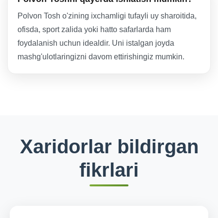
Polvon Tosh o'zining ixchamligi tufayli uy sharoitida,
ofisda, sport zalida yoki hatto safarlarda ham
foydalanish uchun idealdir. Uni istalgan joyda
mashg'ulotlaringizni davom ettirishingiz mumkin.
Xaridorlar bildirgan
fikrlari