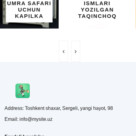
ISMLARI
UCHUN
YOZILGAN
BEBAHO
TAQINCHOQ
NE'MAT
Address: Toshkent shaxar, Sergeli, yangi hayot, 98
Email: info@mysite.uz