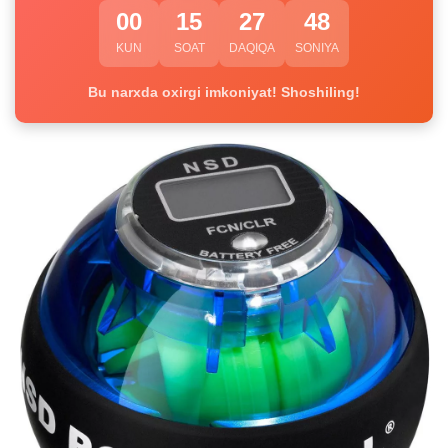
00
15
27
48
KUN
SOAT
DAQIQA
SONIYA
Bu narxda oxirgi imkoniyat! Shoshiling!