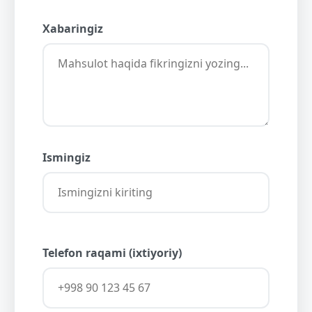
Xabaringiz
Ismingiz
Telefon raqami (ixtiyoriy)