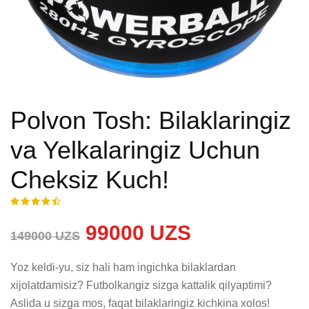
Polvon Tosh: Bilaklaringiz
va Yelkalaringiz Uchun
Cheksiz Kuch!
99000 UZS
149000 UZS
Yoz keldi-yu, siz hali ham ingichka bilaklardan 
xijolatdamisiz? Futbolkangiz sizga kattalik qilyaptimi? 
Aslida u sizga mos, faqat bilaklaringiz kichkina xolos! 