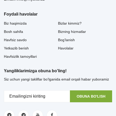
Foydali havolalar
Biz haqimizda
Bizlar kimmiz?
Bosh sahifa
Bizning hizmatlar
Havfsiz savdo
Bog'lanish
Yetkazib berish
Havolalar
Havfsizlik tamoyillari
Yangiliklarimizga obuna bo'ling!
Siz uchun yangi takliflar bo'lganida email orqali habar yuboramiz
OBUNA BO'LISH