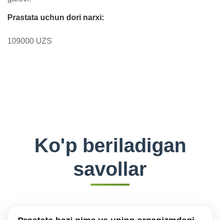
Prastata uchun dori narxi:
109000 UZS
Ko'p beriladigan
savollar