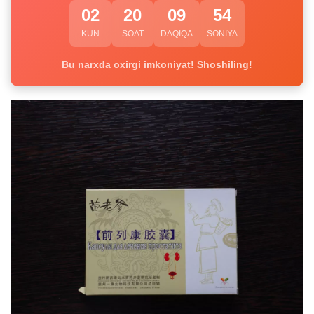
02
20
09
54
KUN
SOAT
DAQIQA
SONIYA
Bu narxda oxirgi imkoniyat! Shoshiling!