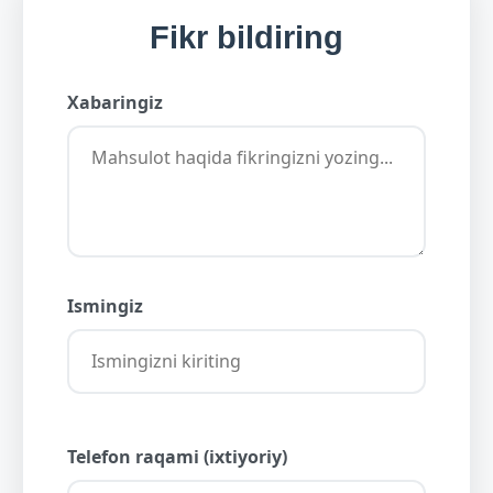
Fikr bildiring
Xabaringiz
Ismingiz
Telefon raqami (ixtiyoriy)