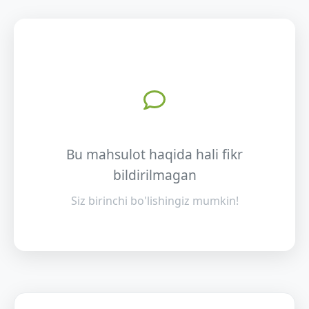
Bu mahsulot haqida hali fikr
bildirilmagan
Siz birinchi bo'lishingiz mumkin!