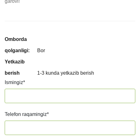
garovi!
Omborda
qolganligi:
Bor
Yetkazib
berish
1-3 kunda yetkazib berish
Ismingiz
*
Telefon raqamingiz
*