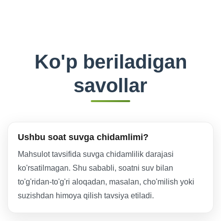
Ko'p beriladigan
savollar
Ushbu soat suvga chidamlimi?
Mahsulot tavsifida suvga chidamlilik darajasi
ko'rsatilmagan. Shu sababli, soatni suv bilan
to'g'ridan-to'g'ri aloqadan, masalan, cho'milish yoki
suzishdan himoya qilish tavsiya etiladi.