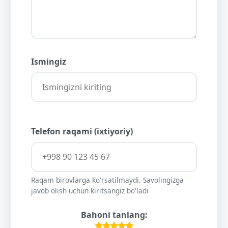
Ismingiz
Telefon raqami (ixtiyoriy)
Raqam birovlarga ko'rsatilmaydi. Savolingizga
javob olish uchun kiritsangiz bo'ladi
Bahoni tanlang: