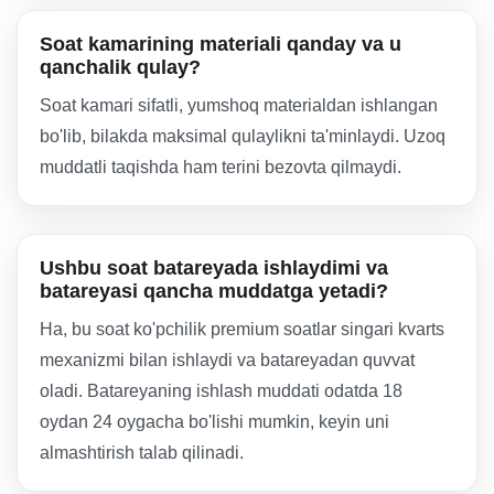
Soat kamarining materiali qanday va u
qanchalik qulay?
Soat kamari sifatli, yumshoq materialdan ishlangan
bo'lib, bilakda maksimal qulaylikni ta'minlaydi. Uzoq
muddatli taqishda ham terini bezovta qilmaydi.
Ushbu soat batareyada ishlaydimi va
batareyasi qancha muddatga yetadi?
Ha, bu soat ko'pchilik premium soatlar singari kvarts
mexanizmi bilan ishlaydi va batareyadan quvvat
oladi. Batareyaning ishlash muddati odatda 18
oydan 24 oygacha bo'lishi mumkin, keyin uni
almashtirish talab qilinadi.