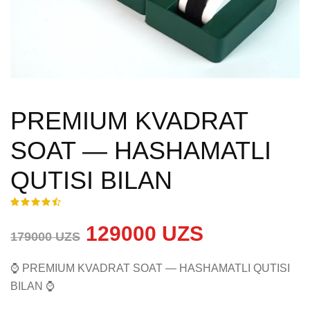
PREMIUM KVADRAT
SOAT — HASHAMATLI
QUTISI BILAN
129000 UZS
179000 UZS
⌚ PREMIUM KVADRAT SOAT — HASHAMATLI QUTISI 
BILAN ⌚
