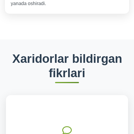
yanada oshiradi.
Xaridorlar bildirgan
fikrlari