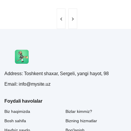
Address: Toshkent shaxar, Sergeli, yangi hayot, 98
Email: info@mysite.uz
Foydali havolalar
Biz haqimizda
Bizlar kimmiz?
Bosh sahifa
Bizning hizmatlar
Havfsiz savdo
Bog'lanish