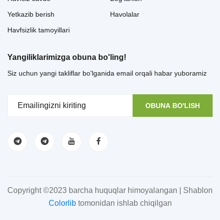
Yetkazib berish
Havolalar
Havfsizlik tamoyillari
Yangiliklarimizga obuna bo'ling!
Siz uchun yangi takliflar bo'lganida email orqali habar yuboramiz
OBUNA BO'LISH
Copyright ©2023 barcha huquqlar himoyalangan | Shablon
Colorlib
tomonidan ishlab chiqilgan