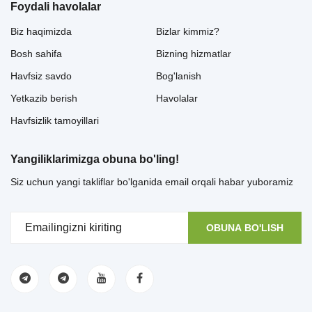
Foydali havolalar
Biz haqimizda
Bizlar kimmiz?
Bosh sahifa
Bizning hizmatlar
Havfsiz savdo
Bog'lanish
Yetkazib berish
Havolalar
Havfsizlik tamoyillari
Yangiliklarimizga obuna bo'ling!
Siz uchun yangi takliflar bo'lganida email orqali habar yuboramiz
OBUNA BO'LISH