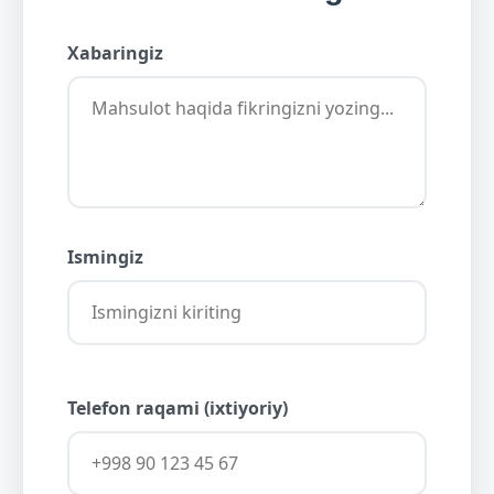
Xabaringiz
Ismingiz
Telefon raqami (ixtiyoriy)