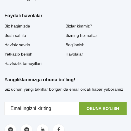
Foydali havolalar
Biz haqimizda
Bizlar kimmiz?
Bosh sahifa
Bizning hizmatlar
Havfsiz savdo
Bog'lanish
Yetkazib berish
Havolalar
Havfsizlik tamoyillari
Yangiliklarimizga obuna bo'ling!
Siz uchun yangi takliflar bo'lganida email orqali habar yuboramiz
OBUNA BO'LISH