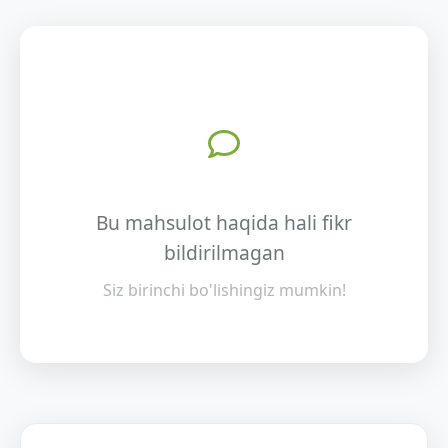
Bu mahsulot haqida hali fikr
bildirilmagan
Siz birinchi bo'lishingiz mumkin!