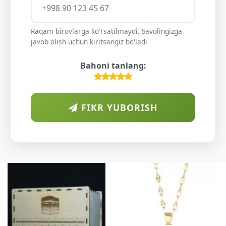
Raqam birovlarga ko'rsatilmaydi. Savolingizga
javob olish uchun kiritsangiz bo'ladi
Bahoni tanlang:
FIKR YUBORISH