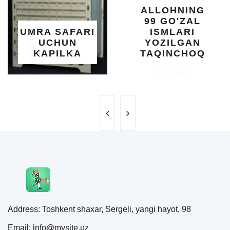
ALLOHNING
99 GO'ZAL
UMRA SAFARI
ISMLARI
UCHUN
YOZILGAN
KAPILKA
TAQINCHOQ
Address: Toshkent shaxar, Sergeli, yangi hayot, 98
Email: info@mysite.uz