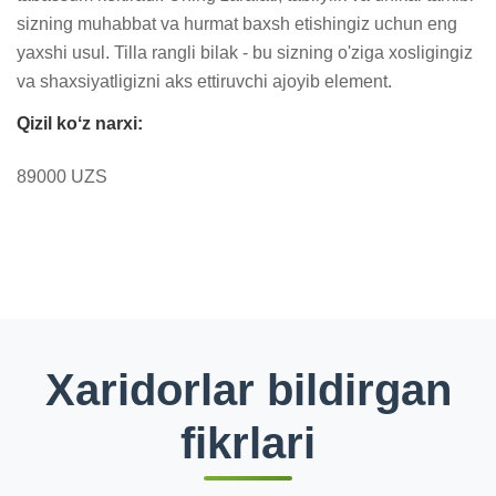
sizning muhabbat va hurmat baxsh etishingiz uchun eng 
yaxshi usul. Tilla rangli bilak - bu sizning o'ziga xosligingiz 
va shaxsiyatligizni aks ettiruvchi ajoyib element.
Qizil koʻz narxi:
89000 UZS
Xaridorlar bildirgan
fikrlari