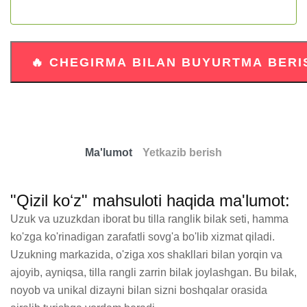
Ma'lumot
Yetkazib berish
"Qizil koʻz" mahsuloti haqida ma'lumot:
Uzuk va uzuzkdan iborat bu tilla ranglik bilak seti, hamma 
ko'zga ko'rinadigan zarafatli sovg'a bo'lib xizmat qiladi. 
Uzukning markazida, o'ziga xos shakllari bilan yorqin va 
ajoyib, ayniqsa, tilla rangli zarrin bilak joylashgan. Bu bilak, 
noyob va unikal dizayni bilan sizni boshqalar orasida 