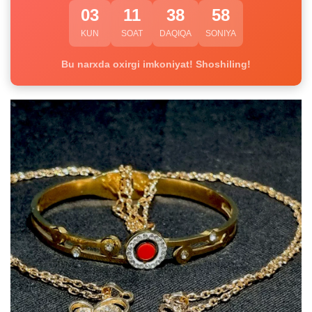
03
11
38
58
KUN
SOAT
DAQIQA
SONIYA
Bu narxda oxirgi imkoniyat! Shoshiling!