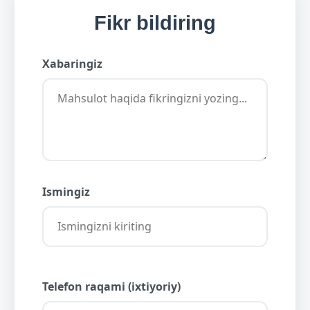
Fikr bildiring
Xabaringiz
Ismingiz
Telefon raqami (ixtiyoriy)