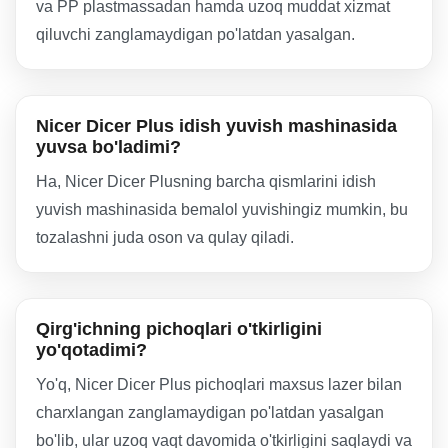
va PP plastmassadan hamda uzoq muddat xizmat
qiluvchi zanglamaydigan po'latdan yasalgan.
Nicer Dicer Plus idish yuvish mashinasida
yuvsa bo'ladimi?
Ha, Nicer Dicer Plusning barcha qismlarini idish
yuvish mashinasida bemalol yuvishingiz mumkin, bu
tozalashni juda oson va qulay qiladi.
Qirg'ichning pichoqlari o'tkirligini
yo'qotadimi?
Yo'q, Nicer Dicer Plus pichoqlari maxsus lazer bilan
charxlangan zanglamaydigan po'latdan yasalgan
bo'lib, ular uzoq vaqt davomida o'tkirligini saqlaydi va