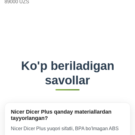
89000 UZS
Ko'p beriladigan
savollar
Nicer Dicer Plus qanday materiallardan
tayyorlangan?
Nicer Dicer Plus yuqori sifatli, BPA bo'lmagan ABS