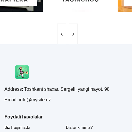
Address: Toshkent shaxar, Sergeli, yangi hayot, 98
Email: info@mysite.uz
Foydali havolalar
Biz haqimizda
Bizlar kimmiz?