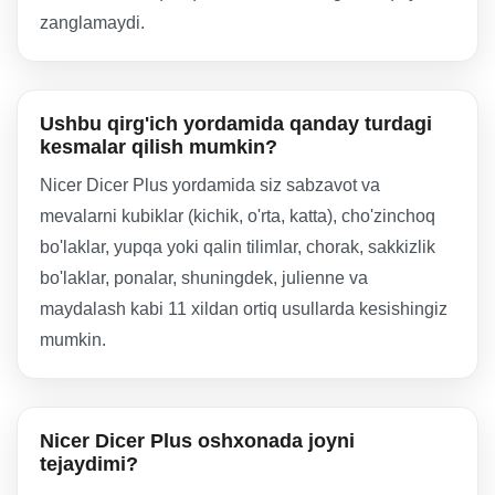
zanglamaydi.
Ushbu qirg'ich yordamida qanday turdagi
kesmalar qilish mumkin?
Nicer Dicer Plus yordamida siz sabzavot va
mevalarni kubiklar (kichik, o'rta, katta), cho'zinchoq
bo'laklar, yupqa yoki qalin tilimlar, chorak, sakkizlik
bo'laklar, ponalar, shuningdek, julienne va
maydalash kabi 11 xildan ortiq usullarda kesishingiz
mumkin.
Nicer Dicer Plus oshxonada joyni
tejaydimi?