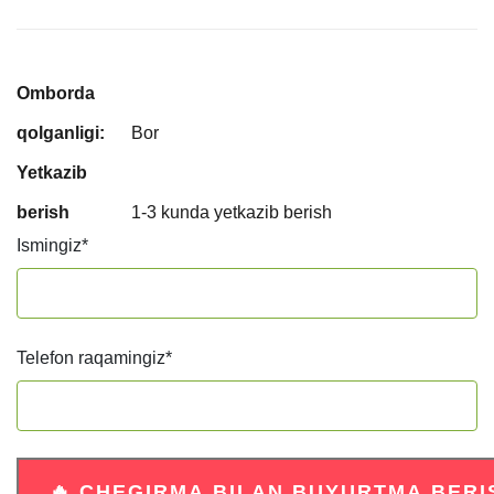
Omborda
qolganligi:
Bor
Yetkazib
berish
1-3 kunda yetkazib berish
Ismingiz
*
Telefon raqamingiz
*