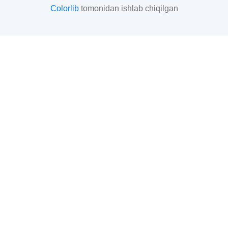
Colorlib
tomonidan ishlab chiqilgan