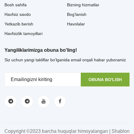
Bosh sahifa
Bizning hizmatlar
Havfsiz savdo
Bog'lanish
Yetkazib berish
Havolalar
Havfsizlik tamoyillari
Yangiliklarimizga obuna bo'ling!
Siz uchun yangi takliflar bo'lganida email orqali habar yuboramiz
OBUNA BO'LISH
Copyright ©2023 barcha huquqlar himoyalangan | Shablon