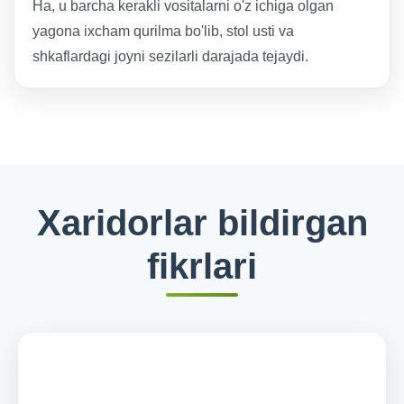
Ha, u barcha kerakli vositalarni o'z ichiga olgan
yagona ixcham qurilma bo'lib, stol usti va
shkaflardagi joyni sezilarli darajada tejaydi.
Xaridorlar bildirgan
fikrlari