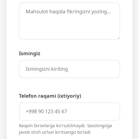
Ismingiz
Telefon raqami (ixtiyoriy)
Raqam birovlarga ko'rsatilmaydi. Savolingizga
javob olish uchun kiritsangiz bo'ladi