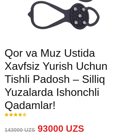
Qor va Muz Ustida
Xavfsiz Yurish Uchun
Tishli Padosh – Silliq
Yuzalarda Ishonchli
Qadamlar!
93000 UZS
143000 UZS