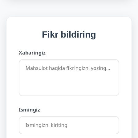
Fikr bildiring
Xabaringiz
Ismingiz