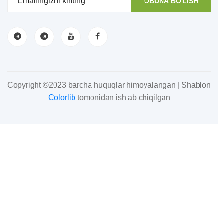
OBUNA BO'LISH
Copyright ©2023 barcha huquqlar himoyalangan | Shablon
Colorlib
tomonidan ishlab chiqilgan