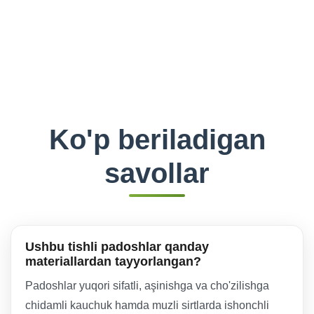
Ko'p beriladigan
savollar
Ushbu tishli padoshlar qanday
materiallardan tayyorlangan?
Padoshlar yuqori sifatli, aşinishga va cho'zilishga
chidamli kauchuk hamda muzli sirtlarda ishonchli