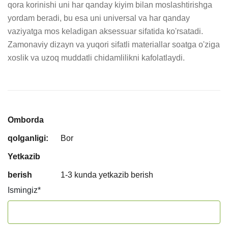
qora korinishi uni har qanday kiyim bilan moslashtirishga 
yordam beradi, bu esa uni universal va har qanday 
vaziyatga mos keladigan aksessuar sifatida ko'rsatadi. 
Zamonaviy dizayn va yuqori sifatli materiallar soatga o'ziga 
xoslik va uzoq muddatli chidamlilikni kafolatlaydi.
Omborda
qolganligi:
Bor
Yetkazib
berish
1-3 kunda yetkazib berish
Ismingiz
*