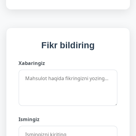
Fikr bildiring
Xabaringiz
Ismingiz