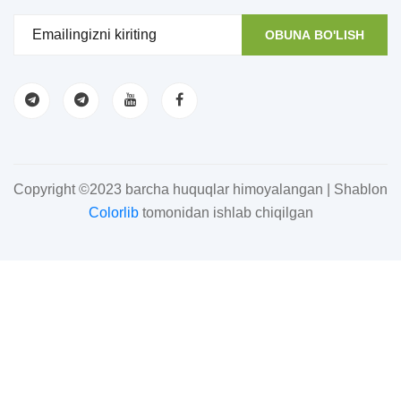
OBUNA BO'LISH
Copyright ©2023 barcha huquqlar himoyalangan | Shablon
Colorlib
tomonidan ishlab chiqilgan