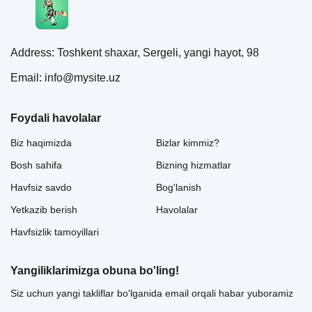
Address: Toshkent shaxar, Sergeli, yangi hayot, 98
Email: info@mysite.uz
Foydali havolalar
Biz haqimizda
Bizlar kimmiz?
Bosh sahifa
Bizning hizmatlar
Havfsiz savdo
Bog'lanish
Yetkazib berish
Havolalar
Havfsizlik tamoyillari
Yangiliklarimizga obuna bo'ling!
Siz uchun yangi takliflar bo'lganida email orqali habar yuboramiz