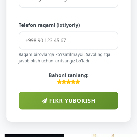
Telefon raqami (ixtiyoriy)
Raqam birovlarga ko'rsatilmaydi. Savolingizga
javob olish uchun kiritsangiz bo'ladi
Bahoni tanlang:
FIKR YUBORISH