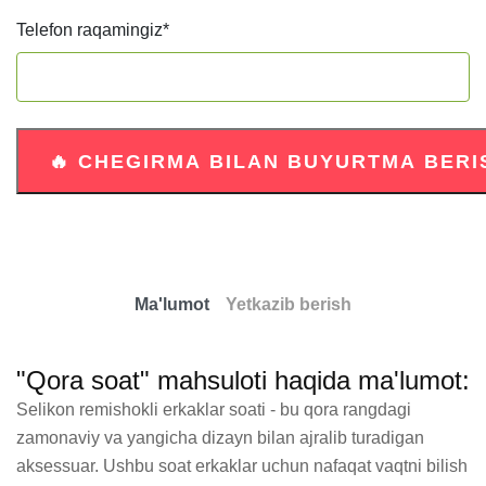
Telefon raqamingiz
*
Ma'lumot
Yetkazib berish
"Qora soat" mahsuloti haqida ma'lumot:
Selikon remishokli erkaklar soati - bu qora rangdagi 
zamonaviy va yangicha dizayn bilan ajralib turadigan 
aksessuar. Ushbu soat erkaklar uchun nafaqat vaqtni bilish 