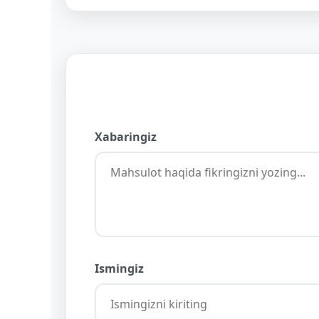
Xabaringiz
Ismingiz