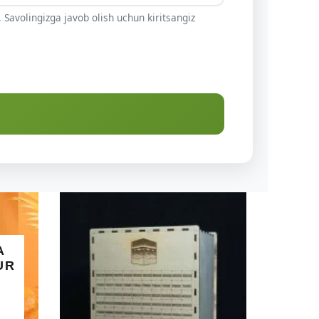
 Savolingizga javob olish uchun kiritsangiz
ALLOHNING