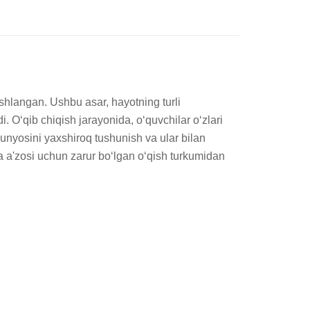
shlangan. Ushbu asar, hayotning turli 
. O‘qib chiqish jarayonida, o‘quvchilar o‘zlari 
unyosini yaxshiroq tushunish va ular bilan 
 a'zosi uchun zarur bo‘lgan o‘qish turkumidan 