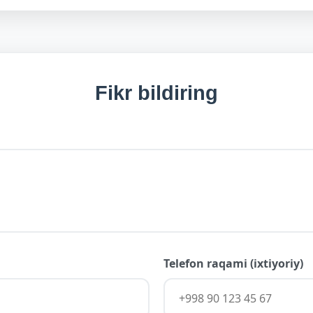
Fikr bildiring
Telefon raqami (ixtiyoriy)