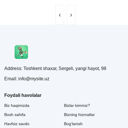
Address: Toshkent shaxar, Sergeli, yangi hayot, 98
Email: info@mysite.uz
Foydali havolalar
Biz haqimizda
Bizlar kimmiz?
Bosh sahifa
Bizning hizmatlar
Havfsiz savdo
Bog'lanish