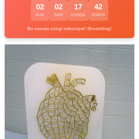
02
02
17
41
KUN
SOAT
DAQIQA
SONIYA
Bu narxda oxirgi imkoniyat! Shoshiling!