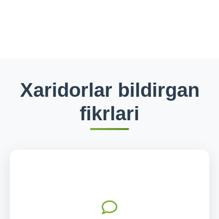
Xaridorlar bildirgan
fikrlari