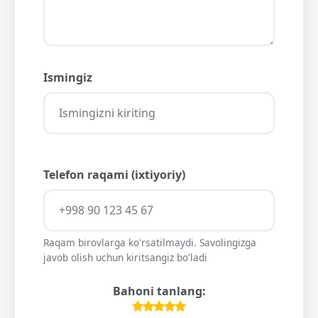
Ismingiz
Telefon raqami (ixtiyoriy)
Raqam birovlarga ko'rsatilmaydi. Savolingizga
javob olish uchun kiritsangiz bo'ladi
Bahoni tanlang: