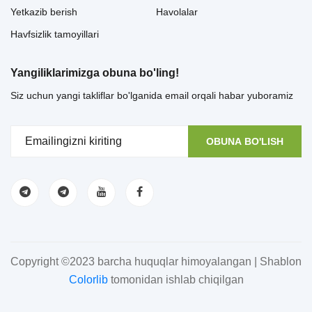
Yetkazib berish
Havolalar
Havfsizlik tamoyillari
Yangiliklarimizga obuna bo'ling!
Siz uchun yangi takliflar bo'lganida email orqali habar yuboramiz
OBUNA BO'LISH
Copyright ©2023 barcha huquqlar himoyalangan | Shablon
Colorlib
tomonidan ishlab chiqilgan