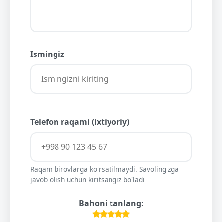
Ismingiz
Telefon raqami (ixtiyoriy)
Raqam birovlarga ko'rsatilmaydi. Savolingizga
javob olish uchun kiritsangiz bo'ladi
Bahoni tanlang: