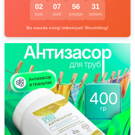
02
07
56
30
KUN
SOAT
DAQIQA
SONIYA
Bu narxda oxirgi imkoniyat! Shoshiling!