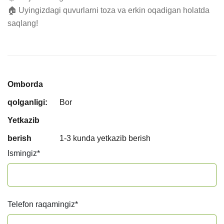
🏠 Uyingizdagi quvurlarni toza va erkin oqadigan holatda 
saqlang!
Omborda
qolganligi:
Bor
Yetkazib
berish
1-3 kunda yetkazib berish
Ismingiz
*
Telefon raqamingiz
*