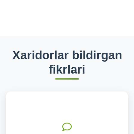
Xaridorlar bildirgan
fikrlari