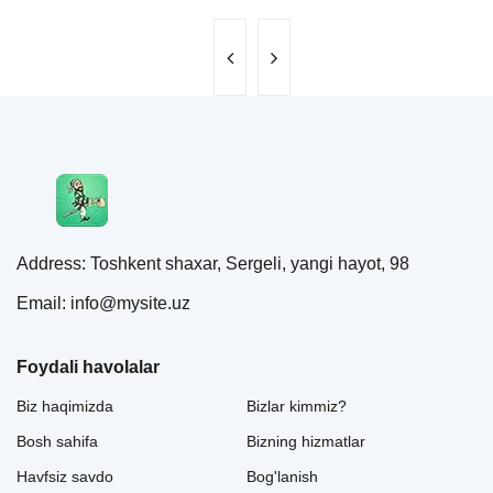
Address: Toshkent shaxar, Sergeli, yangi hayot, 98
Email: info@mysite.uz
Foydali havolalar
Biz haqimizda
Bizlar kimmiz?
Bosh sahifa
Bizning hizmatlar
Havfsiz savdo
Bog'lanish