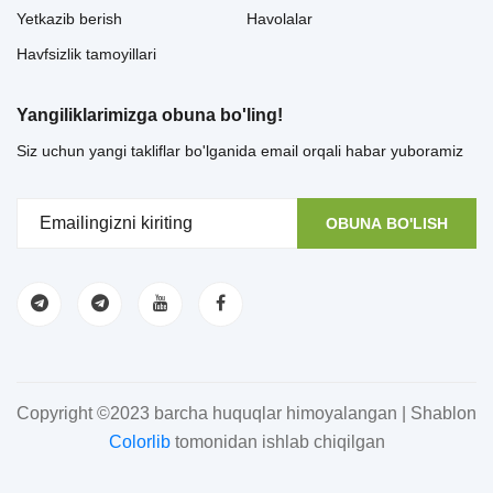
Yetkazib berish
Havolalar
Havfsizlik tamoyillari
Yangiliklarimizga obuna bo'ling!
Siz uchun yangi takliflar bo'lganida email orqali habar yuboramiz
OBUNA BO'LISH
Copyright ©2023 barcha huquqlar himoyalangan | Shablon
Colorlib
tomonidan ishlab chiqilgan