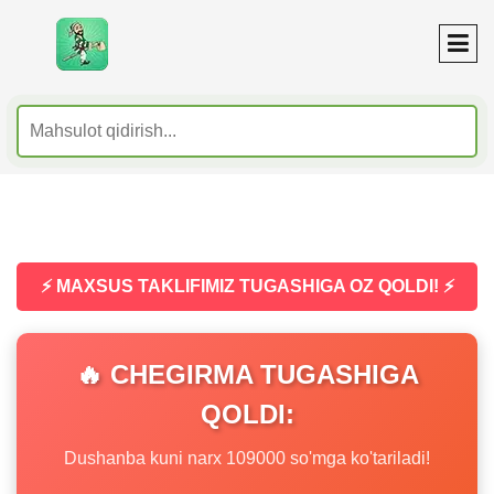
⚡ MAXSUS TAKLIFIMIZ TUGASHIGA OZ QOLDI! ⚡
🔥 CHEGIRMA TUGASHIGA
QOLDI:
Dushanba kuni narx 109000 so'mga ko'tariladi!