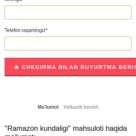
Telefon raqamingiz
*
Ma'lumot
Yetkazib berish
"Ramazon kundaligi" mahsuloti haqida