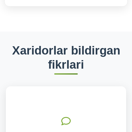
Xaridorlar bildirgan
fikrlari