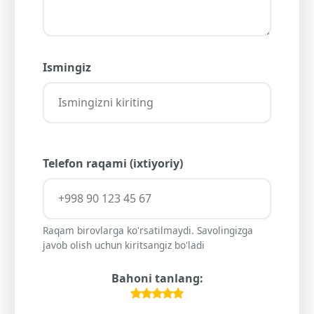
Ismingiz
Telefon raqami (ixtiyoriy)
Raqam birovlarga ko'rsatilmaydi. Savolingizga
javob olish uchun kiritsangiz bo'ladi
Bahoni tanlang: