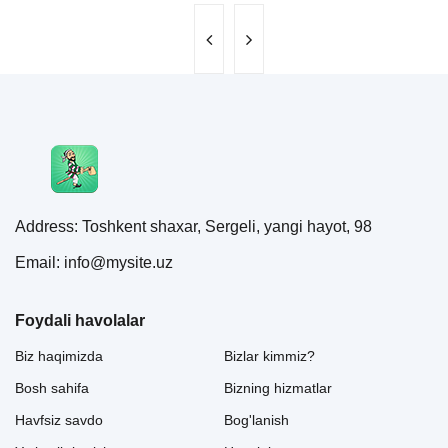
Address: Toshkent shaxar, Sergeli, yangi hayot, 98
Email: info@mysite.uz
Foydali havolalar
Biz haqimizda
Bizlar kimmiz?
Bosh sahifa
Bizning hizmatlar
Havfsiz savdo
Bog'lanish