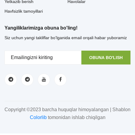
Yetkazib berish
Havolalar
Havfsizlik tamoyillari
Yangiliklarimizga obuna bo'ling!
Siz uchun yangi takliflar bo'lganida email orqali habar yuboramiz
OBUNA BO'LISH
Copyright ©2023 barcha huquqlar himoyalangan | Shablon
Colorlib
tomonidan ishlab chiqilgan