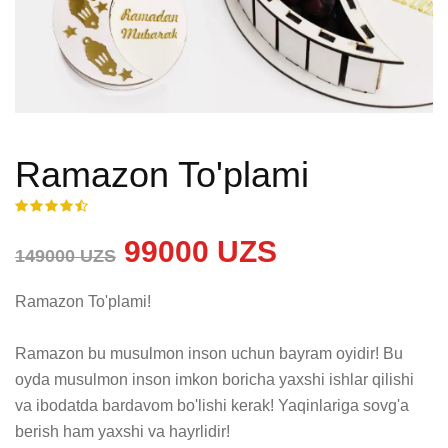
Ramazon To'plami
99000 UZS
149000 UZS
Ramazon To'plami!

Ramazon bu musulmon inson uchun bayram oyidir! Bu 
oyda musulmon inson imkon boricha yaxshi ishlar qilishi 
va ibodatda bardavom bo'lishi kerak! Yaqinlariga sovg'a 
berish ham yaxshi va hayrlidir!
