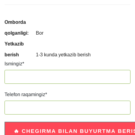
Omborda
qolganligi:
Bor
Yetkazib
berish
1-3 kunda yetkazib berish
Ismingiz
*
Telefon raqamingiz
*