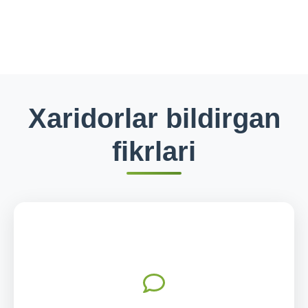
Xaridorlar bildirgan
fikrlari