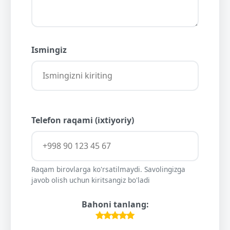
Ismingiz
Telefon raqami (ixtiyoriy)
Raqam birovlarga ko'rsatilmaydi. Savolingizga
javob olish uchun kiritsangiz bo'ladi
Bahoni tanlang: