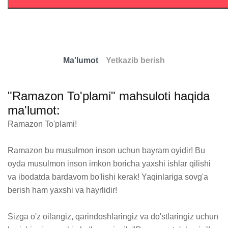
Ma'lumot
Yetkazib berish
"Ramazon To'plami" mahsuloti haqida
ma'lumot:
Ramazon To'plami!

Ramazon bu musulmon inson uchun bayram oyidir! Bu 
oyda musulmon inson imkon boricha yaxshi ishlar qilishi 
va ibodatda bardavom bo'lishi kerak! Yaqinlariga sovg'a 
berish ham yaxshi va hayrlidir!

Sizga o'z oilangiz, qarindoshlaringiz va do'stlaringiz uchun 