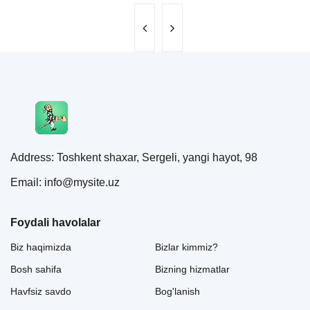
Address: Toshkent shaxar, Sergeli, yangi hayot, 98
Email: info@mysite.uz
Foydali havolalar
Biz haqimizda
Bizlar kimmiz?
Bosh sahifa
Bizning hizmatlar
Havfsiz savdo
Bog'lanish