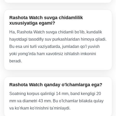
Rashota Watch suvga chidamlilik
xususiyatiga egami?
Ha, Rashota Watch suvga chidamli bo'lib, kundalik
hayotdagi tasodifiy suv purkashlaridan himoya qiladi.
Bu esa uni turli vaziyatlarda, jumladan qo'l yuvish
yoki yomg'irda ham xavotirsiz ishlatish imkonini
beradi.
Rashota Watch qanday o'lchamlarga ega?
Soatning korpus qalinligi 14 mm, band kengligi 20
mm va diametri 43 mm. Bu o'lchamlar bilakda qulay
va ko'rkam ko'rinishni ta'minlaydi.