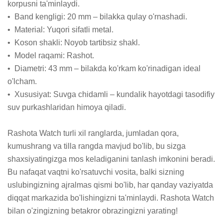
korpusni ta'minlaydi.

•  Band kengligi: 20 mm – bilakka qulay o'rnashadi.

•  Material: Yuqori sifatli metal.

•  Koson shakli: Noyob tartibsiz shakl.

•  Model raqami: Rashot.

•  Diametri: 43 mm – bilakda ko'rkam ko'rinadigan ideal 
o'lcham.

•  Xususiyat: Suvga chidamli – kundalik hayotdagi tasodifiy 
suv purkashlaridan himoya qiladi.

Rashota Watch turli xil ranglarda, jumladan qora, 
kumushrang va tilla rangda mavjud bo'lib, bu sizga 
shaxsiyatingizga mos keladiganini tanlash imkonini beradi. 
Bu nafaqat vaqtni ko'rsatuvchi vosita, balki sizning 
uslubingizning ajralmas qismi bo'lib, har qanday vaziyatda 
diqqat markazida bo'lishingizni ta'minlaydi. Rashota Watch 
bilan o'zingizning betakror obrazingizni yarating!