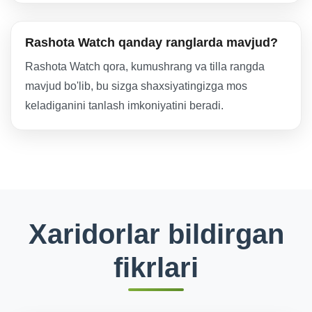
Rashota Watch qanday ranglarda mavjud?
Rashota Watch qora, kumushrang va tilla rangda
mavjud bo'lib, bu sizga shaxsiyatingizga mos
keladiganini tanlash imkoniyatini beradi.
Xaridorlar bildirgan
fikrlari