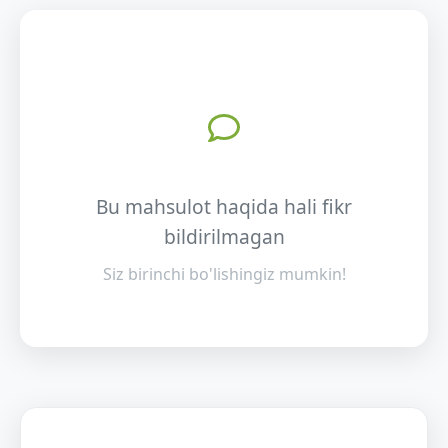
Bu mahsulot haqida hali fikr
bildirilmagan
Siz birinchi bo'lishingiz mumkin!