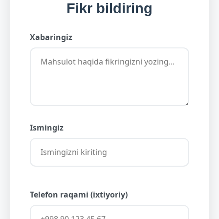
Fikr bildiring
Xabaringiz
Ismingiz
Telefon raqami (ixtiyoriy)