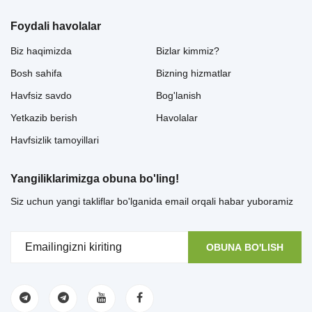
Foydali havolalar
Biz haqimizda
Bizlar kimmiz?
Bosh sahifa
Bizning hizmatlar
Havfsiz savdo
Bog'lanish
Yetkazib berish
Havolalar
Havfsizlik tamoyillari
Yangiliklarimizga obuna bo'ling!
Siz uchun yangi takliflar bo'lganida email orqali habar yuboramiz
OBUNA BO'LISH