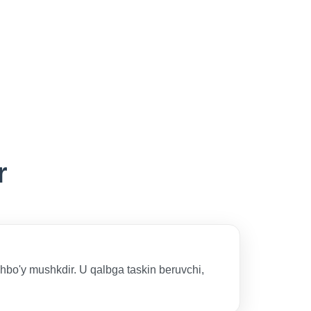
r
o'y mushkdir. U qalbga taskin beruvchi,