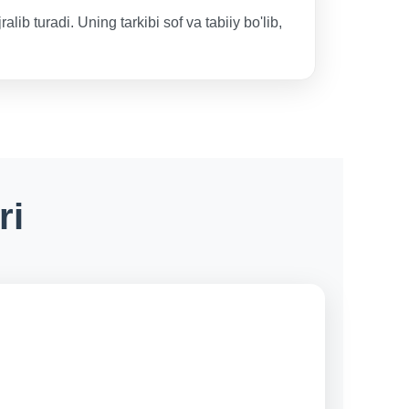
b turadi. Uning tarkibi sof va tabiiy bo'lib,
ri