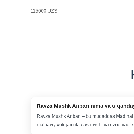
115000 UZS
Ravza Mushk Anbari nima va u qanday
Ravza Mushk Anbari – bu muqaddas Madinai M
ma'naviy xotirjamlik ulashuvchi va uzoq vaqt 