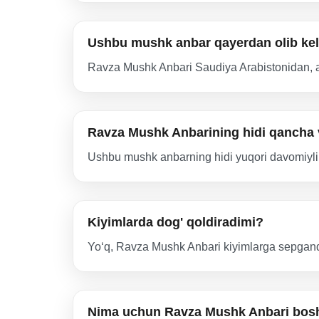
Ushbu mushk anbar qayerdan olib kel
Ravza Mushk Anbari Saudiya Arabistonidan, ay
Ravza Mushk Anbarining hidi qancha v
Ushbu mushk anbarning hidi yuqori davomiylik
Kiyimlarda dog' qoldiradimi?
Yo‘q, Ravza Mushk Anbari kiyimlarga sepganda 
Nima uchun Ravza Mushk Anbari bosh