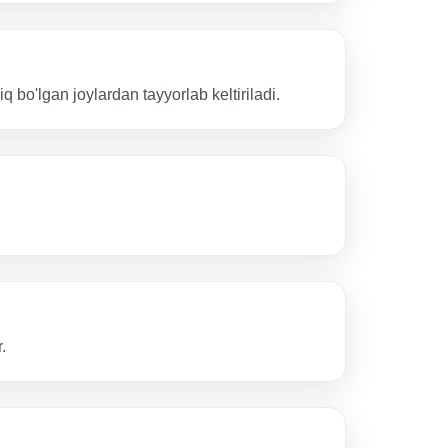
o'lgan joylardan tayyorlab keltiriladi.
.