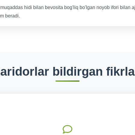
das hidi bilan bevosita bog'liq bo'lgan noyob ifori bilan ajrali
am beradi.
aridorlar bildirgan fikrla