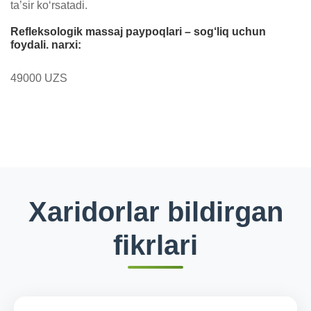
ta’sir ko‘rsatadi.
Refleksologik massaj paypoqlari – sog‘liq uchun
foydali. narxi:
49000 UZS
Xaridorlar bildirgan
fikrlari