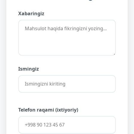
Xabaringiz
Ismingiz
Telefon raqami (ixtiyoriy)