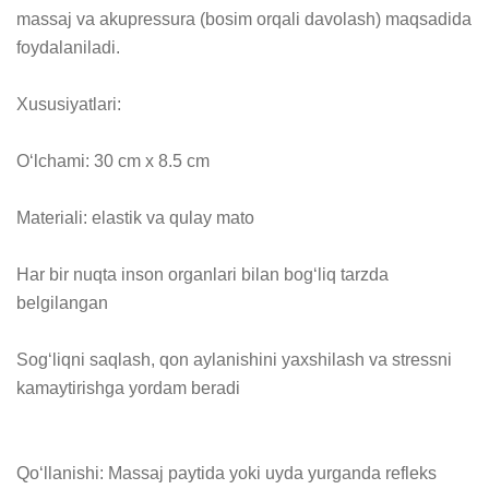
massaj va akupressura (bosim orqali davolash) maqsadida 
foydalaniladi.

Xususiyatlari:

O‘lchami: 30 cm x 8.5 cm

Materiali: elastik va qulay mato

Har bir nuqta inson organlari bilan bog‘liq tarzda 
belgilangan

Sog‘liqni saqlash, qon aylanishini yaxshilash va stressni 
kamaytirishga yordam beradi

Qo‘llanishi: Massaj paytida yoki uyda yurganda refleks 