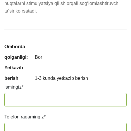
nuqtalarni stimulyatsiya qilish orqali sog‘lomlashtiruvchi 
ta’sir ko‘rsatadi.
Omborda
qolganligi:
Bor
Yetkazib
berish
1-3 kunda yetkazib berish
Ismingiz
*
Telefon raqamingiz
*