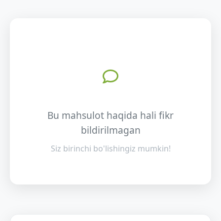
Bu mahsulot haqida hali fikr
bildirilmagan
Siz birinchi bo'lishingiz mumkin!