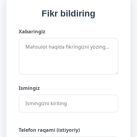
Fikr bildiring
Xabaringiz
Ismingiz
Telefon raqami (ixtiyoriy)