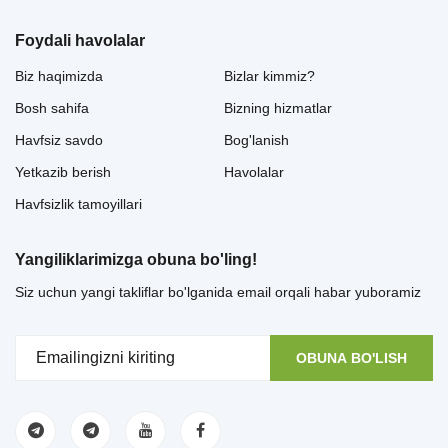
Foydali havolalar
Biz haqimizda
Bizlar kimmiz?
Bosh sahifa
Bizning hizmatlar
Havfsiz savdo
Bog'lanish
Yetkazib berish
Havolalar
Havfsizlik tamoyillari
Yangiliklarimizga obuna bo'ling!
Siz uchun yangi takliflar bo'lganida email orqali habar yuboramiz
OBUNA BO'LISH