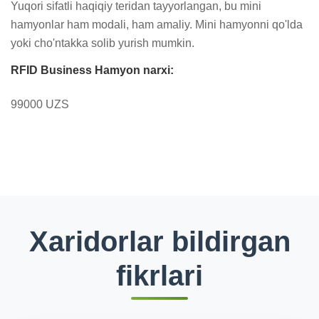
Yuqori sifatli haqiqiy teridan tayyorlangan, bu mini 
hamyonlar ham modali, ham amaliy. Mini hamyonni qo'lda 
yoki cho'ntakka solib yurish mumkin.
RFID Business Hamyon narxi:
99000 UZS
Xaridorlar bildirgan
fikrlari