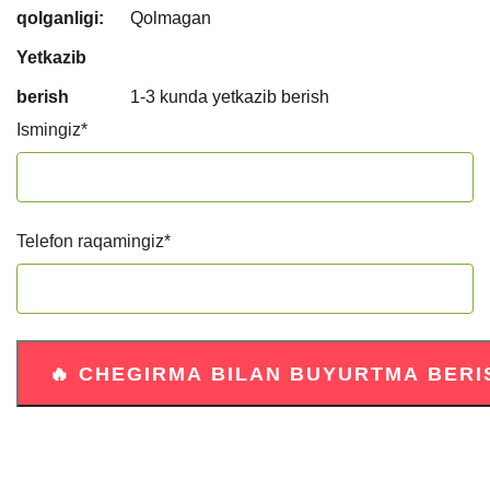
qolganligi:
Qolmagan
Yetkazib
berish
1-3 kunda yetkazib berish
Ismingiz
*
Telefon raqamingiz
*