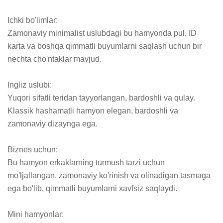
Ichki bo'limlar:

Zamonaviy minimalist uslubdagi bu hamyonda pul, ID 
karta va boshqa qimmatli buyumlarni saqlash uchun bir 
nechta cho'ntaklar mavjud.

Ingliz uslubi:

Yuqori sifatli teridan tayyorlangan, bardoshli va qulay. 
Klassik hashamatli hamyon elegan, bardoshli va 
zamonaviy dizaynga ega.

Biznes uchun:

Bu hamyon erkaklarning turmush tarzi uchun 
mo'ljallangan, zamonaviy ko'rinish va olinadigan tasmaga 
ega bo'lib, qimmatli buyumlarni xavfsiz saqlaydi.

Mini hamyonlar:
