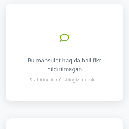
Bu mahsulot haqida hali fikr
bildirilmagan
Siz birinchi bo'lishingiz mumkin!