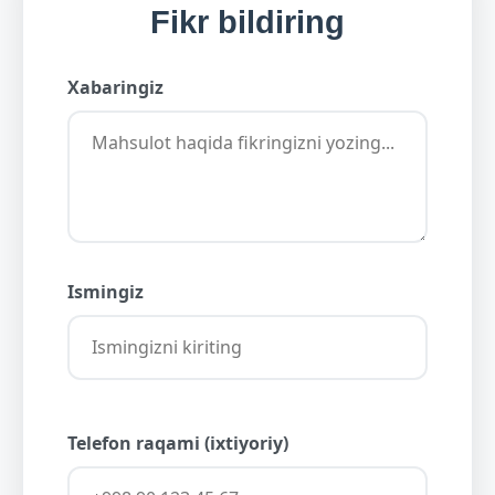
Fikr bildiring
Xabaringiz
Ismingiz
Telefon raqami (ixtiyoriy)