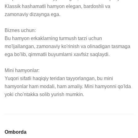
Klassik hashamatli hamyon elegan, bardoshli va 
zamonaviy dizaynga ega.

Biznes uchun:

Bu hamyon erkaklarning turmush tarzi uchun 
mo'ljallangan, zamonaviy ko'rinish va olinadigan tasmaga 
ega bo'lib, qimmatli buyumlarni xavfsiz saqlaydi.

Mini hamyonlar:

Yuqori sifatli haqiqiy teridan tayyorlangan, bu mini 
hamyonlar ham modali, ham amaliy. Mini hamyonni qo'lda 
yoki cho'ntakka solib yurish mumkin.
Omborda