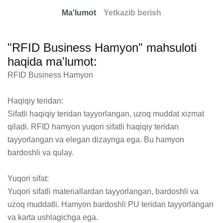
Ma'lumot
Yetkazib berish
"RFID Business Hamyon" mahsuloti
haqida ma'lumot:
RFID Business Hamyon

Haqiqiy teridan:

Sifatli haqiqiy teridan tayyorlangan, uzoq muddat xizmat 
qiladi. RFID hamyon yuqori sifatli haqiqiy teridan 
tayyorlangan va elegan dizaynga ega. Bu hamyon 
bardoshli va qulay.

Yuqori sifat:

Yuqori sifatli materiallardan tayyorlangan, bardoshli va 
uzoq muddatli. Hamyon bardoshli PU teridan tayyorlangan 
va karta ushlagichga ega.
