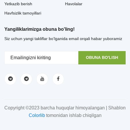
Yetkazib berish
Havolalar
Havfsizlik tamoyillari
Yangiliklarimizga obuna bo'ling!
Siz uchun yangi takliflar bo'lganida email orqali habar yuboramiz
OBUNA BO'LISH
Copyright ©2023 barcha huquqlar himoyalangan | Shablon
Colorlib
tomonidan ishlab chiqilgan