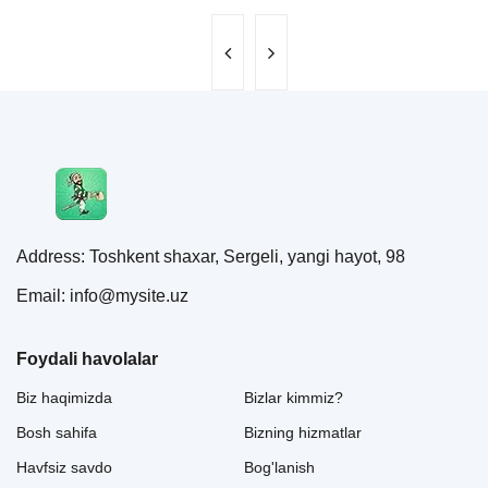
Address: Toshkent shaxar, Sergeli, yangi hayot, 98
Email: info@mysite.uz
Foydali havolalar
Biz haqimizda
Bizlar kimmiz?
Bosh sahifa
Bizning hizmatlar
Havfsiz savdo
Bog'lanish