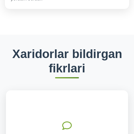
Xaridorlar bildirgan
fikrlari