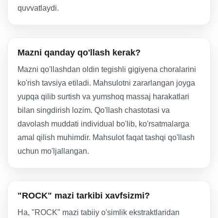
quvvatlaydi.
Mazni qanday qo'llash kerak?
Mazni qo'llashdan oldin tegishli gigiyena choralarini
ko'rish tavsiya etiladi. Mahsulotni zararlangan joyga
yupqa qilib surtish va yumshoq massaj harakatlari
bilan singdirish lozim. Qo'llash chastotasi va
davolash muddati individual bo'lib, ko'rsatmalarga
amal qilish muhimdir. Mahsulot faqat tashqi qo'llash
uchun mo'ljallangan.
"ROCK" mazi tarkibi xavfsizmi?
Ha, "ROCK" mazi tabiiy o'simlik ekstraktlaridan