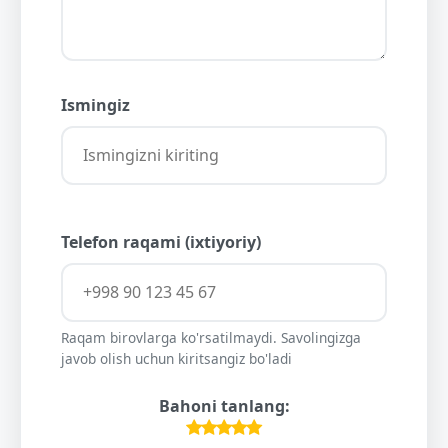
Ismingiz
Telefon raqami (ixtiyoriy)
Raqam birovlarga ko'rsatilmaydi. Savolingizga
javob olish uchun kiritsangiz bo'ladi
Bahoni tanlang: