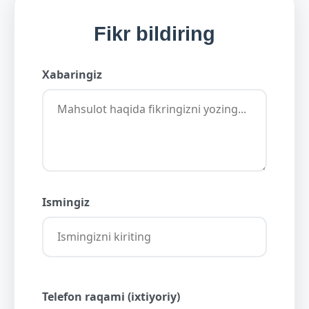
Fikr bildiring
Xabaringiz
Ismingiz
Telefon raqami (ixtiyoriy)