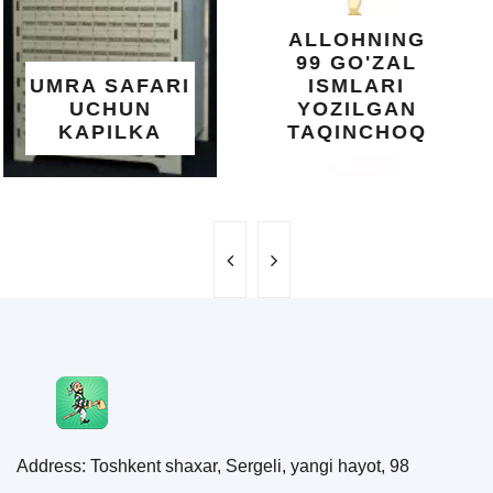
XOTIRA VA
ALLOHNING
UMUMIY
99 GO'ZAL
SALOMATLIK
ISMLARI
UCHUN
YOZILGAN
BEBAHO
TAQINCHOQ
NE'MAT
Address: Toshkent shaxar, Sergeli, yangi hayot, 98