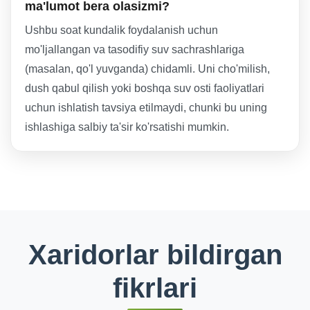
ma'lumot bera olasizmi?
Ushbu soat kundalik foydalanish uchun
mo'ljallangan va tasodifiy suv sachrashlariga
(masalan, qo'l yuvganda) chidamli. Uni cho'milish,
dush qabul qilish yoki boshqa suv osti faoliyatlari
uchun ishlatish tavsiya etilmaydi, chunki bu uning
ishlashiga salbiy ta'sir ko'rsatishi mumkin.
Xaridorlar bildirgan
fikrlari