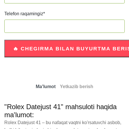
Telefon raqamingiz
*
Ma'lumot
Yetkazib berish
"Rolex Datejust 41" mahsuloti haqida
ma'lumot:
Rolex Datejust 41 – bu nafaqat vaqtni ko'rsatuvchi asbob, 