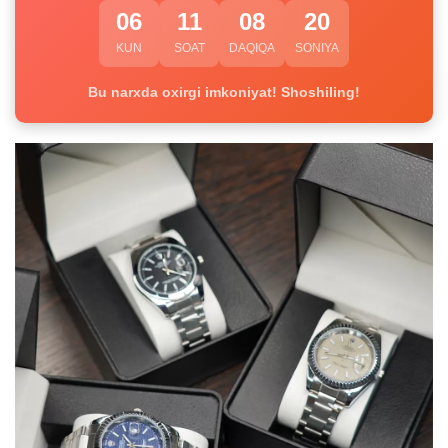
06
11
08
20
KUN
SOAT
DAQIQA
SONIYA
Bu narxda oxirgi imkoniyat! Shoshiling!