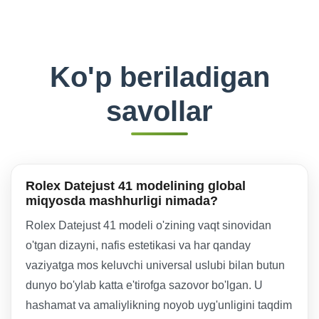
Ko'p beriladigan
savollar
Rolex Datejust 41 modelining global
miqyosda mashhurligi nimada?
Rolex Datejust 41 modeli o'zining vaqt sinovidan
o'tgan dizayni, nafis estetikasi va har qanday
vaziyatga mos keluvchi universal uslubi bilan butun
dunyo bo'ylab katta e'tirofga sazovor bo'lgan. U
hashamat va amaliylikning noyob uyg'unligini taqdim