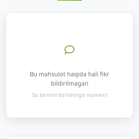
Bu mahsulot haqida hali fikr
bildirilmagan
Siz birinchi bo'lishingiz mumkin!