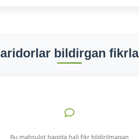
aridorlar bildirgan fikrla
Bu mahsulot haqida hali fikr bildirilmagan