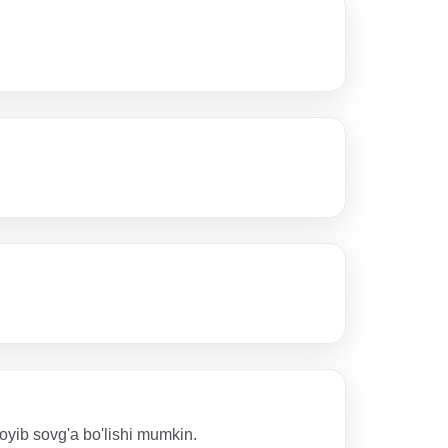
ajoyib sovg'a bo'lishi mumkin.