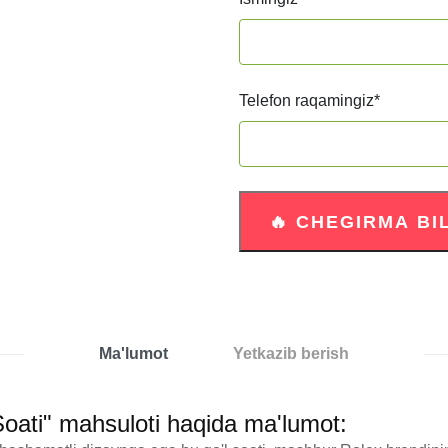
Telefon raqamingiz
*
Ma'lumot
Yetkazib berish
Soati" mahsuloti haqida ma'lumot: