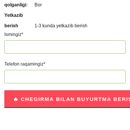
qolganligi:
Bor
Yetkazib
berish
1-3 kunda yetkazib berish
Ismingiz
*
Telefon raqamingiz
*