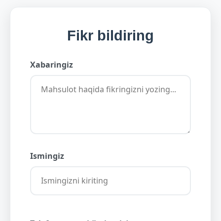
Fikr bildiring
Xabaringiz
Ismingiz