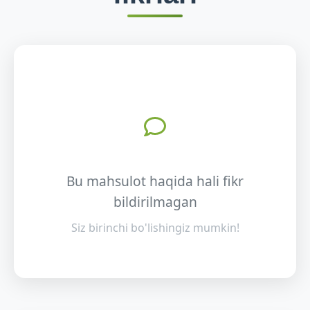
Bu mahsulot haqida hali fikr
bildirilmagan
Siz birinchi bo'lishingiz mumkin!