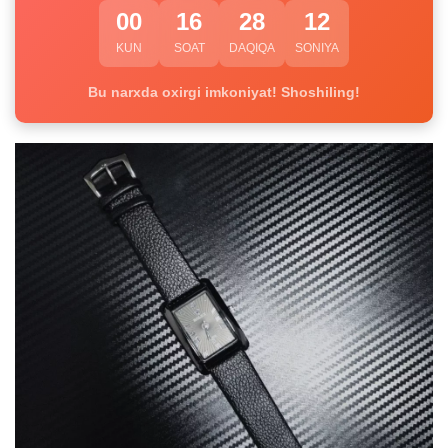
00
16
28
11
KUN
SOAT
DAQIQA
SONIYA
Bu narxda oxirgi imkoniyat! Shoshiling!