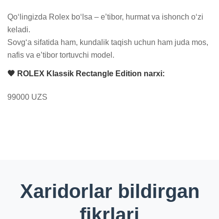
Qo‘lingizda Rolex bo‘lsa – e’tibor, hurmat va ishonch o‘zi 
keladi.

Sovg‘a sifatida ham, kundalik taqish uchun ham juda mos, 
nafis va e’tibor tortuvchi model.
🖤 ROLEX Klassik Rectangle Edition narxi:
99000 UZS
Xaridorlar bildirgan
fikrlari