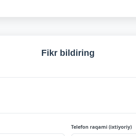
Fikr bildiring
Telefon raqami (ixtiyoriy)