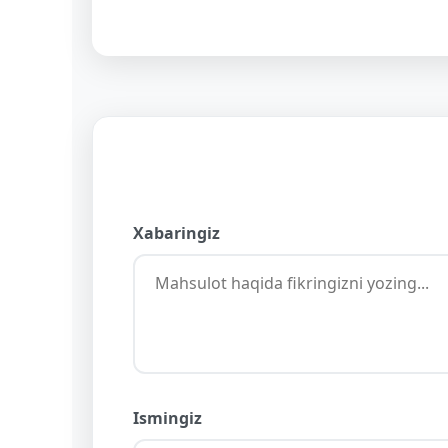
Xabaringiz
Ismingiz