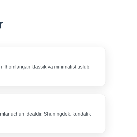
r
an ilhomlangan klassik va minimalist uslub,
homlar uchun idealdir. Shuningdek, kundalik