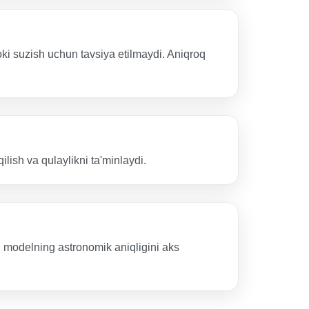
ki suzish uchun tavsiya etilmaydi. Aniqroq
lish va qulaylikni ta'minlaydi.
nal modelning astronomik aniqligini aks