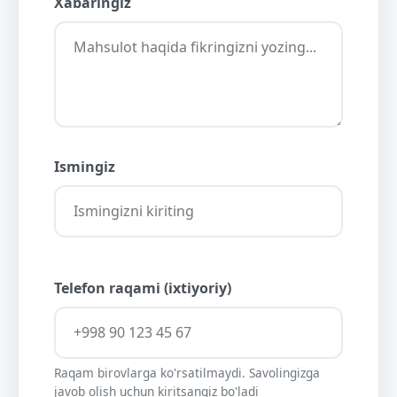
Xabaringiz
Ismingiz
Telefon raqami (ixtiyoriy)
Raqam birovlarga ko'rsatilmaydi. Savolingizga
javob olish uchun kiritsangiz bo'ladi