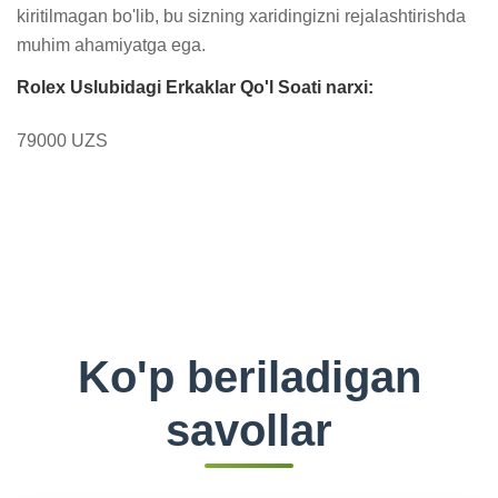
kiritilmagan bo'lib, bu sizning xaridingizni rejalashtirishda 
muhim ahamiyatga ega.
Rolex Uslubidagi Erkaklar Qo'l Soati narxi:
79000 UZS
Ko'p beriladigan
savollar