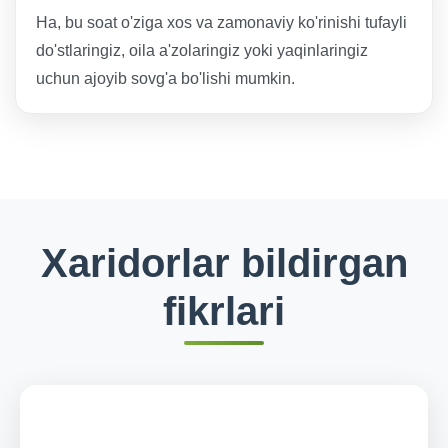
Ha, bu soat o'ziga xos va zamonaviy ko'rinishi tufayli
do'stlaringiz, oila a'zolaringiz yoki yaqinlaringiz
uchun ajoyib sovg'a bo'lishi mumkin.
Xaridorlar bildirgan
fikrlari