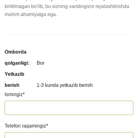
kiritilmagan bo'lib, bu sizning xaridingizni rejalashtirishda 
muhim ahamiyatga ega.
Omborda
qolganligi:
Bor
Yetkazib
berish
1-3 kunda yetkazib berish
Ismingiz
*
Telefon raqamingiz
*