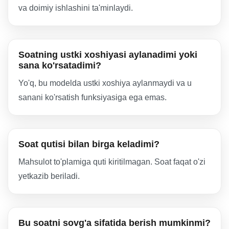
va doimiy ishlashini ta'minlaydi.
Soatning ustki xoshiyasi aylanadimi yoki
sana ko'rsatadimi?
Yo'q, bu modelda ustki xoshiya aylanmaydi va u
sanani ko'rsatish funksiyasiga ega emas.
Soat qutisi bilan birga keladimi?
Mahsulot to'plamiga quti kiritilmagan. Soat faqat o'zi
yetkazib beriladi.
Bu soatni sovg'a sifatida berish mumkinmi?